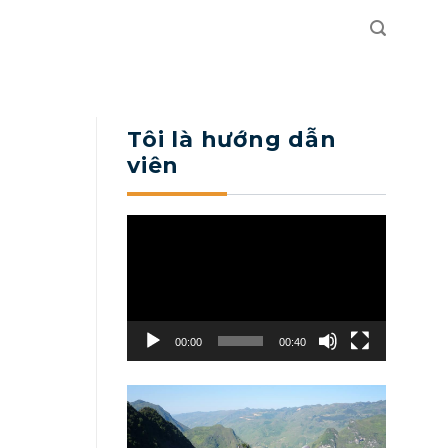
Tôi là hướng dẫn
viên
Trình
chơi
Video
00:00
00:40