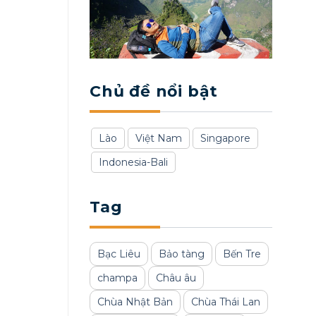
Chủ đề nổi bật
Lào
Việt Nam
Singapore
Indonesia-Bali
Tag
Bạc Liêu
Bảo tàng
Bến Tre
champa
Châu âu
Chùa Nhật Bản
Chùa Thái Lan