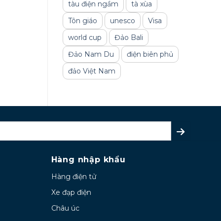
tàu điện ngầm
tà xùa
Tôn giáo
unesco
Visa
world cup
Đảo Bali
Đảo Nam Du
điện biên phủ
đảo Việt Nam
Hàng nhập khẩu
Hàng điện tử
Xe đạp điện
Châu úc