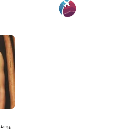
dang,