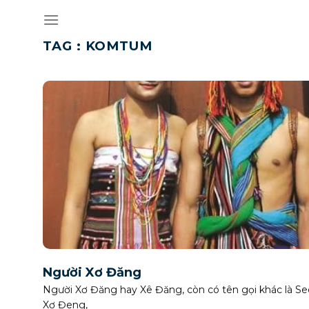
Skip
to
content
TAG :
KOMTUM
Người Xơ Đăng
Người Xơ Đăng hay Xê Đăng, còn có tên gọi khác là Se
Xơ Đeng,