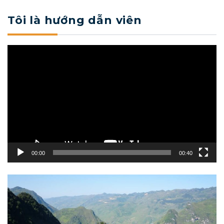
Tôi là hướng dẫn viên
Trình
chơi
Video
00:00
00:40