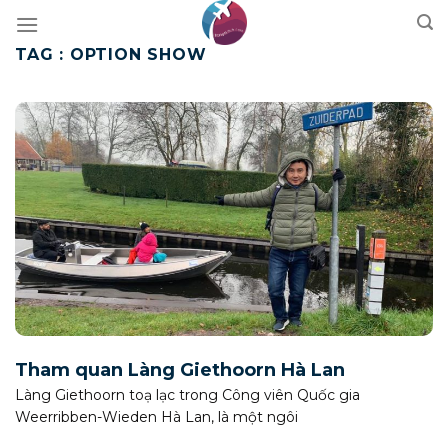
Skip
to
TAG :
OPTION SHOW
content
Tham quan Làng Giethoorn Hà Lan
Làng Giethoorn toạ lạc trong Công viên Quốc gia
Weerribben-Wieden Hà Lan, là một ngôi