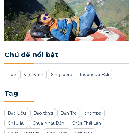
Chủ đề nổi bật
Lào
Việt Nam
Singapore
Indonesia-Bali
Tag
Bạc Liêu
Bảo tàng
Bến Tre
champa
Châu âu
Chùa Nhật Bản
Chùa Thái Lan