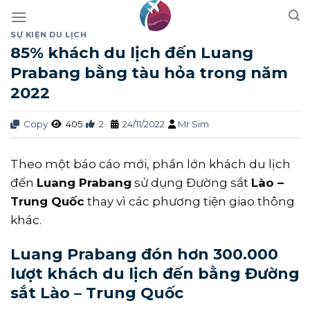
Skip
to
SỰ KIỆN DU LỊCH
content
85% khách du lịch đến Luang
Prabang bằng tàu hỏa trong năm
2022
Copy
405
2
24/11/2022
Mr Sim
Theo một báo cáo mới, phần lớn khách du lịch
đến
Luang Prabang
sử dụng Đường sắt
Lào –
Trung Quốc
thay vì các phương tiện giao thông
khác.
Luang Prabang đón hơn 300.000
lượt khách du lịch đến bằng Đường
sắt Lào – Trung Quốc