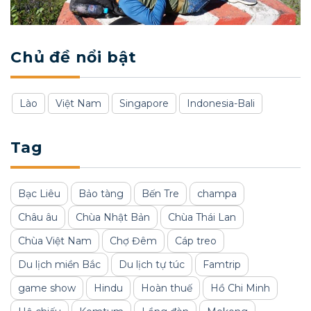
Chủ đề nổi bật
Lào
Việt Nam
Singapore
Indonesia-Bali
Tag
Bạc Liêu
Bảo tàng
Bến Tre
champa
Châu âu
Chùa Nhật Bản
Chùa Thái Lan
Chùa Việt Nam
Chợ Đêm
Cáp treo
Du lịch miền Bắc
Du lịch tự túc
Famtrip
game show
Hindu
Hoàn thuế
Hồ Chi Minh