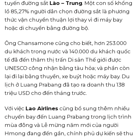
tuyến đường sắt
Lào – Trung
. Một con số khổng
lồ 85,27% người dân chọn đường sắt là phương
thức vận chuyển thuận lợi thay vì đi máy bay
hoặc di chuyển bằng đường bộ.
Ông Chansamone cũng cho biết, hơn 253.000
du khách trong nước và 140.000 du khách quốc
tế đã đến thăm thị trấn Di sản Thế giới được
UNESCO công nhận bằng tàu hỏa; và phần còn
lại đi lại bằng thuyền, xe buýt hoặc máy bay. Du
lịch ở Luang Prabang đã tạo ra doanh thu 138
triệu USD cho đến tháng trước.
Với việc
Lao Airlines
cũng bổ sung thêm nhiều
chuyến bay đến Luang Prabang trong lịch trình
mùa đông và Lễ mừng năm mới của người
Hmong đang đến gần, chính phủ dự kiến ​​sẽ thu