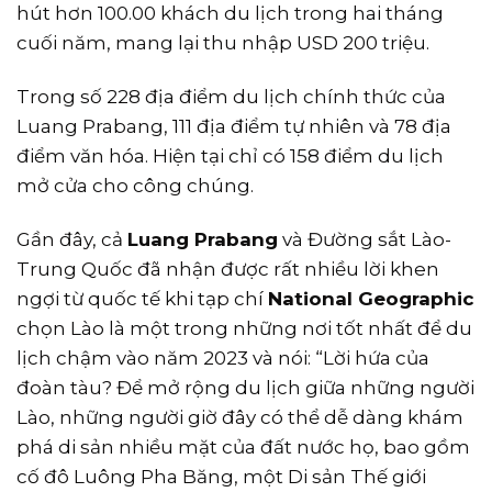
hút hơn 100.00 khách du lịch trong hai tháng
cuối năm, mang lại thu nhập USD 200 triệu.
Trong số 228 địa điểm du lịch chính thức của
Luang Prabang, 111 địa điểm tự nhiên và 78 địa
điểm văn hóa. Hiện tại chỉ có 158 điểm du lịch
mở cửa cho công chúng.
Gần đây, cả
Luang Prabang
và Đường sắt Lào-
Trung Quốc đã nhận được rất nhiều lời khen
ngợi từ quốc tế khi tạp chí
National Geographic
chọn Lào là một trong những nơi tốt nhất để du
lịch chậm vào năm 2023 và nói: “Lời hứa của
đoàn tàu? Để mở rộng du lịch giữa những người
Lào, những người giờ đây có thể dễ dàng khám
phá di sản nhiều mặt của đất nước họ, bao gồm
cố đô Luông Pha Băng, một Di sản Thế giới