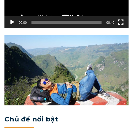
00:00
00:40
Chủ đề nổi bật