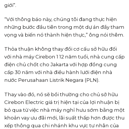
giới”.
“Với thông báo này, chúng tôi đang thực hiện
những bước đầu tiên trong một dự án đầy tham
vọng và biến nó thành hiện thực,” ông nói thêm.
Thỏa thuận không thay đổi cơ cấu sở hữu đối
với nhà máy Cirebon 1 12 năm tuổi, nhà cung cấp
điện chủ chốt cho Jakarta với hợp đồng cung
cấp 30 năm với nhà điều hành lưới điện nhà
nước Perusahaan Listrik Negara (PLN).
Thay vào đó, nó sẽ bồi thường cho chủ sở hữu
Cirebon Electric giá trị hiện tại của lợi nhuận bị
bỏ qua từ việc nhà máy nghỉ hưu sớm bằng một
khoản vay ưu đãi mới, lãi suất thấp hơn được thu
xếp thông qua chi nhánh khu vực tư nhân của