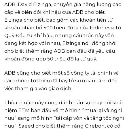
ADB, David Elzinga, chuyên gia năng lượng cao
cấp về biến đổi khí hậu của ADB cho biết.
Elzinga cho biết, bao gồm các khoản tiền từ
khoản phân bổ 500 triệu đô la của Indonesia từ
Quỹ Đầu tư Khí hậu, nhưng cấu trúc này vẫn
đang kết hợp với nhau, Elzinga nói, đồng thời
cho biết thêm rằng ADB ban đầu đã yêu cầu
khoản đóng góp 50 triệu đô la từ quỹ.
ADB cũng cho biết một số công ty tài chính và
các nhóm từ thiện đã bày tỏ sự quan tâm đến
việc tham gia vào giao dịch.
Thỏa thuận này cũng đánh dấu sự thay đổi khái
niệm ETM ban đầu về mô hình “mua lại và nghỉ
hưu” sang mô hình “tái cấp vốn và tăng tốc nghỉ
hưu”, Saeed cho biết thêm rằng Cirebon, có cổ