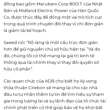
đông bao gồm Marubeni Corp 8001.T của Nhật
Bản và Midland Electric Power của Hàn Quốc
Co, được thúc đẩy để đóng một vai trò tích cực
trong quá trình chuyển đổi thay vì chỉ đơn giản
là giảm tải kế hoạch.
Saeed nói: “Rõ ràng là một cấu trúc đơn giản
hơn để giữ nguyên chủ sở hữu hiện tại. “Và do
đó, chúng tôi có thể mang lại giá trị kinh tế
thông qua tài chính thay vì thay đổi quyền sở
hữu cổ phần”.
Các quan chức của ADB cho biết họ kỳ vọng
thỏa thuận Cirebon sẽ mang lại cho các nhà
đầu tư tư nhân thêm tự tin để tìm hiểu sự tham
gia trong tương lai và sự lãnh đạo của tổ chức tài
chính phát triển có thể giúp bảo vệ họ khỏi bất