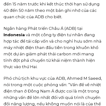
đến 15 năm trước khi kết thúc thời hạn sử dụng
40 đến 50 năm theo một bản ghi nhớ của các
quan chức của ADB cho biết.
Ngân hàng Phát triển Châu Á (ADB) tại
Indonesia
và một công ty điện tư nhân đang
hợp tác để tái cấp vốn và cho nghỉ hưu sớm nhà
máy nhiệt điện than đầu tiên trong khuôn khổ
một dự án giảm phát thải carbon mới mang
tính đột phá chuyển từ khái niệm thành hiện
thực vào thứ Hai.
Phó chủ tịch khu vực của ADB, Ahmed M Saeed,
nói trong một cuộc phỏng vấn: “Vấn đề về nhiệt
điện than ở Đông Nam Á được coi là một trong
những vấn đề lớn nhất đối với quá trình chuyển
đổi năng lượng, nếu không muốn nói là của thế