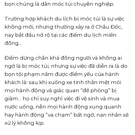
bọn chúng là dân móc túi chuyên nghiệp.
Trường hợp khách du lịch bị móc túi là sự việc
không mới, nhưng thường xảy ra ở Châu Đốc,
nay bắt đầu nở rộ tại các điểm du lịch miền
đông…
Điểm dừng chân khá đông người và không ai
ngờ là bị móc túi, nhưng sự việc đã diễn ra là do
bọn tội phạm nắm được điểm yếu của hành
khách là: sau khi xuống xe tinh thần mệt mỏi
mọi hành động và giác quan “đề phòng” bị
giảm… họ chỉ suy nghĩ việc đi vệ sinh và mua
nước uống, nên mọi hành động xung quanh
hay hành động “va chạm” bất ngờ, nạn nhân sẽ
xử lý không kịp.