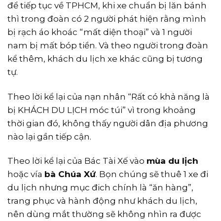
để tiếp tục về TPHCM, khi xe chuẩn bị lăn bánh
thì trong đoàn có 2 người phát hiện rằng mình
bị rạch áo khoác “mất diện thoại” và 1 người
nam bị mất bóp tiền. Và theo người trong đoàn
kể thêm, khách du lịch xe khác cũng bị tương
tự.
Theo lời kể lại của nạn nhân “Rất có khả năng là
bị KHÁCH DU LỊCH móc túi” vì trong khoảng
thời gian đó, không thấy người dân địa phương
nào lại gần tiếp cận.
Theo lời kể lại của Bác Tài Xế vào
mùa du lịch
hoặc vía
bà Chúa Xứ
. Bọn chúng sẽ thuê 1 xe đi
du lịch nhưng mục đich chính là “ăn hàng”,
trang phục và hành động như khách du lịch,
nên dùng mắt thường sẽ không nhìn ra được