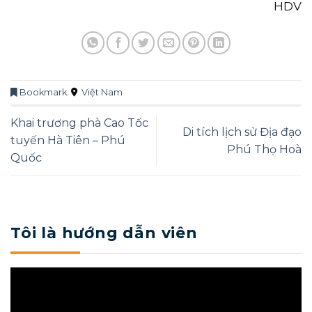
HDV
Bookmark
.
Việt Nam
Khai trương phà Cao Tốc
Di tích lịch sử Địa đạo
tuyến Hà Tiên – Phú
Phú Thọ Hoà
Quốc
Tôi là hướng dẫn viên
Trình
chơi
Video