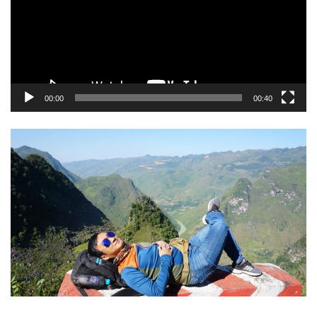
00:00
00:40