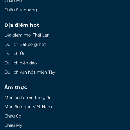
Châu MỸ
Châu Đại dương
Địa điểm hot
Địa điểm mới Thái Lan
Du lich Bali có gì hot
Du lịch Úc
Du lịch biển đảo
Du lịch văn hóa miền Tây
Ẩm thực
Món ăn lạ trên thế giới
Món ăn ngon Việt Nam
Châu úc
Châu Mỹ