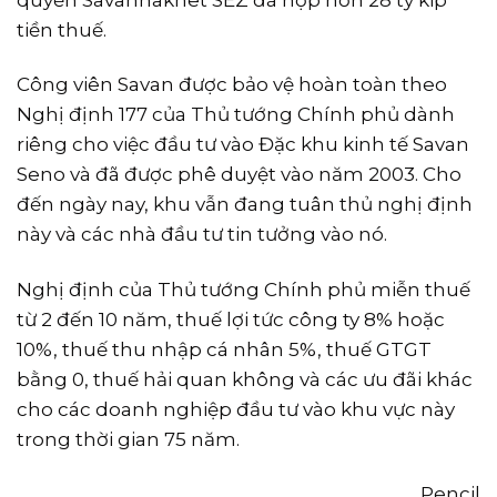
quyền Savannakhet SEZ đã nộp hơn 28 tỷ kip
tiền thuế.
Công viên Savan được bảo vệ hoàn toàn theo
Nghị định 177 của Thủ tướng Chính phủ dành
riêng cho việc đầu tư vào Đặc khu kinh tế Savan
Seno và đã được phê duyệt vào năm 2003. Cho
đến ngày nay, khu vẫn đang tuân thủ nghị định
này và các nhà đầu tư tin tưởng vào nó.
Nghị định của Thủ tướng Chính phủ miễn thuế
từ 2 đến 10 năm, thuế lợi tức công ty 8% hoặc
10%, thuế thu nhập cá nhân 5%, thuế GTGT
bằng 0, thuế hải quan không và các ưu đãi khác
cho các doanh nghiệp đầu tư vào khu vực này
trong thời gian 75 năm.
Pencil