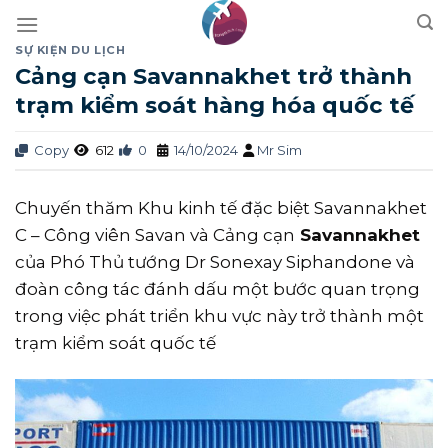
Skip
to
SỰ KIỆN DU LỊCH
content
Cảng cạn Savannakhet trở thành
trạm kiểm soát hàng hóa quốc tế
Copy
612
0
14/10/2024
Mr Sim
Chuyến thăm Khu kinh tế đặc biệt Savannakhet
C – Công viên Savan và Cảng cạn
Savannakhet
của Phó Thủ tướng Dr Sonexay Siphandone và
đoàn công tác đánh dấu một bước quan trọng
trong việc phát triển khu vực này trở thành một
trạm kiểm soát quốc tế