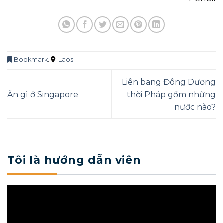
Bookmark
.
Laos
Liên bang Đông Dương
Ăn gì ở Singapore
thời Pháp gồm những
nước nào?
Tôi là hướng dẫn viên
Trình
chơi
Video