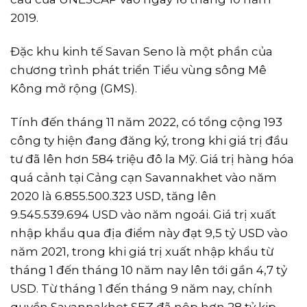
2019.
Đặc khu kinh tế Savan Seno là một phần của
chương trình phát triển Tiểu vùng sông Mê
Kông mở rộng (GMS).
Tính đến tháng 11 năm 2022, có tổng cộng 193
công ty hiện đang đăng ký, trong khi giá trị đầu
tư đã lên hơn 584 triệu đô la Mỹ. Giá trị hàng hóa
quá cảnh tại Cảng cạn Savannakhet vào năm
2020 là 6.855.500.323 USD, tăng lên
9.545.539.694 USD vào năm ngoái. Giá trị xuất
nhập khẩu qua địa điểm này đạt 9,5 tỷ USD vào
năm 2021, trong khi giá trị xuất nhập khẩu từ
tháng 1 đến tháng 10 năm nay lên tới gần 4,7 tỷ
USD. Từ tháng 1 đến tháng 9 năm nay, chính