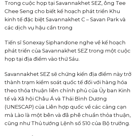
Trong cuộc họp tại Savannakhet SEZ, ông Tee
Chee Seng cho biết kế hoạch phát triển Khu
kinh tế đặc biệt Savannakhet C – Savan Park và
các dịch vụ hậu cần trong
Tiến sĩ Sonexay Siphandone nghe về kế hoạch
phát triển của Savannakhet SEZ trong một cuộc
họp tại địa điểm vào thứ Sáu.
Savannakhet SEZ sẽ chứng kiến ​​địa điểm này trở
thành trạm kiểm soát quốc tế đối với hàng hóa
theo thỏa thuận liên chính phủ của Ủy ban Kinh
tế và Xã hội Châu Á và Thái Bình Dương
(UNESCAP) của Liên hợp quốc về các cảng cạn
mà Lào là một bên và đã phê chuẩn thỏa thuận,
cũng như Thủ tướng Lệnh số 510 của Bộ trưởng.