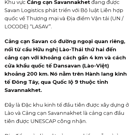
Khu vực
Cảng cạn Savannakhet
đang được
Savan Logistics phát triển với Bộ luật Liên hợp
quốc về Thương mại và Địa điểm Vận tải (UN /
LOCODE) “LASAV”.
Cảng cạn Savan có đường ngoại quan riêng,
nối từ cầu Hữu nghị Lào-Thái thứ hai đến
cảng cạn với khoảng cách gần 4 km và cách
cửa khẩu quốc tế Dansavan (Lào-Việt)
khoảng 200 km. Nó nằm trên Hành lang kinh
tế Đông Tây, qua Quốc lộ 9 thuộc tỉnh
Savannakhet.
Đây là Đặc khu kinh tế đầu tiên được xây dựng ở
Lào và Cảng cạn Savannakhet là cảng cạn đầu
tiên được UNESCAP công nhận.