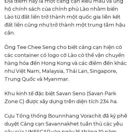
Địa điểm này là một cảng cạn kiểu mẫu và ủng
hộ chính sách của chính phủ Lào nhằm biến
Lào từ đất liền trở thành một quốc gia liên kết
đất liền cũng như trở thành một trung tâm hậu
cần.
Ông Tee Chee Seng cho biết cảng cạn hiện có
các container có logo cờ Lào có thể vận chuyển
hàng hóa đến Hong Kong và các điểm đến khác
như Việt Nam, Malaysia, Thái Lan, Singapore,
Trung Quốc và Myanmar.
Khu kinh tế đặc biệt Savan Seno (Savan Park
Zone C) được xây dựng trên diện tích 234 ha.
Cựu Tổng thống Bounnhang Vorachit đã ký phê
duyệt Cảng cạn Savannakhet tuân thủ các yêu
cầu của UNESCAP vào ngày 16 tháng 10 năm