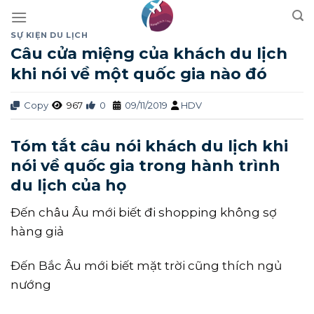
Skip
to
SỰ KIỆN DU LỊCH
content
Câu cửa miệng của khách du lịch
khi nói về một quốc gia nào đó
Copy
967
0
09/11/2019
HDV
Tóm tắt câu nói khách du lịch khi
nói về quốc gia trong hành trình
du lịch của họ
Đến châu Âu mới biết đi shopping không sợ
hàng giả
Đến Bắc Âu mới biết mặt trời cũng thích ngủ
nướng