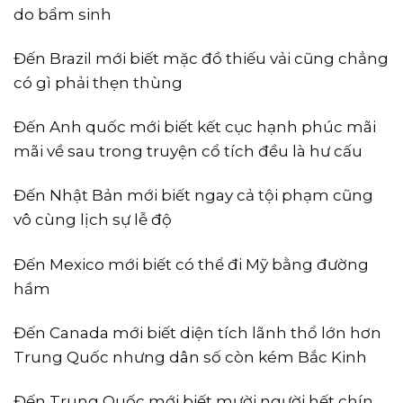
do bẩm sinh
Đến Brazil mới biết mặc đồ thiếu vải cũng chẳng
có gì phải thẹn thùng
Đến Anh quốc mới biết kết cục hạnh phúc mãi
mãi về sau trong truyện cổ tích đều là hư cấu
Đến Nhật Bản mới biết ngay cả tội phạm cũng
vô cùng lịch sự lễ độ
Đến Mexico mới biết có thể đi Mỹ bằng đường
hầm
Đến Canada mới biết diện tích lãnh thổ lớn hơn
Trung Quốc nhưng dân số còn kém Bắc Kinh
Đến Trung Quốc mới biết mười người hết chín