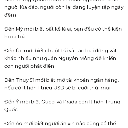
người lừa đảo, người còn lại đang luyện tập ngày
đêm
Đến Mỹ mới biết bất kể là ai, bạn đều có thể kiện
họ ra toà
Đến Úc mới biết chuột túi và các loại động vật
khác nhiều như quân Nguyên Mông dễ khiến
con người phát điên
Đến Thuỵ Sĩ mới biết mở tài khoản ngân hàng,
nếu có ít hơn 1 triệu USD sẽ bị cười thúi mũi
Đến Ý mới biết Gucci và Prada còn ít hơn Trung
Quốc
Đến Áo mới biết người ăn xin nào cũng có thể