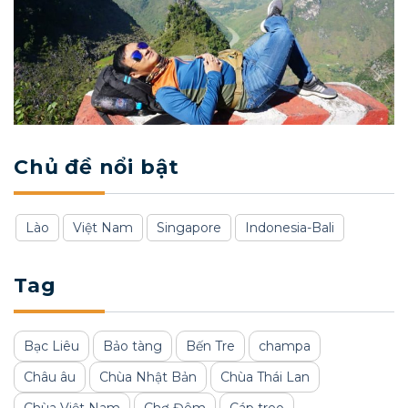
Chủ đề nổi bật
Lào
Việt Nam
Singapore
Indonesia-Bali
Tag
Bạc Liêu
Bảo tàng
Bến Tre
champa
Châu âu
Chùa Nhật Bản
Chùa Thái Lan