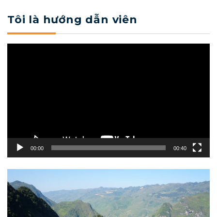
Tôi là hướng dẫn viên
Trình
chơi
Video
00:00
00:40