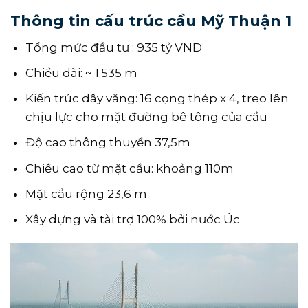
Thông tin cấu trúc cầu Mỹ Thuận 1
Tổng mức đầu tư : 935 tỷ VND
Chiều dài: ~ 1.535 m
Kiến trúc dây văng: 16 cọng thép x 4, treo lên
chịu lực cho mặt đường bê tông của cầu
Độ cao thông thuyền 37,5m
Chiều cao từ mặt cầu: khoảng 110m
Mặt cầu rộng 23,6 m
Xây dựng và tài trợ 100% bởi nước Úc