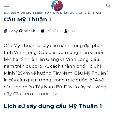
Skip
to
ĐỊA ĐIỂM DU LỊCH MIỀN TÂY
,
ĐỊA ĐIỂM DU LỊCH VIỆT NAM
content
Cầu Mỹ Thuận 1
Copy
963
0
23/02/2022
HDV
Cầu Mỹ Thuận là cây cầu nằm trong địa phận
tỉnh Vĩnh Long. Cầu bắc qua sông Tiền và nối
liền hai tỉnh là Tiền Giang và Vĩnh Long. Cầu
nằm trên quốc lộ 1A, cách thành phố Hồ Chí
Minh 125km về hướng Tây Nam. Cầu Mỹ Thuận 1
là cây cầu quan trọng trong trục quốc lộ 1A về
các tỉnh miền Tây Nam Bộ. Đây là cây cầu văng
dây đầu tiên của nước ta.
Lịch sử xây dựng cầu Mỹ Thuận 1