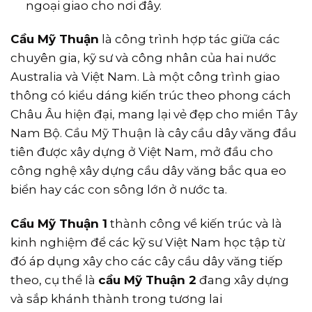
ngoại giao cho nơi đây.
Cầu Mỹ Thuận
là công trình hợp tác giữa các
chuyên gia, kỹ sư và công nhân của hai nước
Australia và Việt Nam. Là một công trình giao
thông có kiểu dáng kiến trúc theo phong cách
Châu Âu hiện đại, mang lại vẻ đẹp cho miền Tây
Nam Bộ. Cầu Mỹ Thuận là cây cầu dây văng đầu
tiên được xây dựng ở Việt Nam, mở đầu cho
công nghệ xây dựng cầu dây văng bắc qua eo
biển hay các con sông lớn ở nước ta.
Cầu Mỹ Thuận 1
thành công về kiến trúc và là
kinh nghiệm để các kỹ sư Việt Nam học tập từ
đó áp dụng xây cho các cây cầu dây văng tiếp
theo, cụ thể là
cầu Mỹ Thuận 2
đang xây dựng
và sắp khánh thành trong tương lai