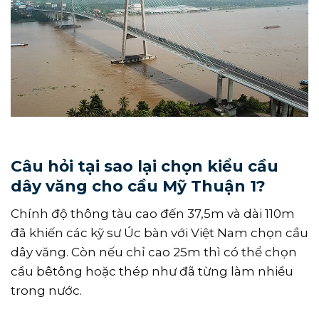
Câu hỏi tại sao lại chọn kiểu cầu
dây văng cho cầu Mỹ Thuận 1?
Chính độ thông tàu cao đến 37,5m và dài 110m
đã khiến các kỹ sư Úc bàn với Việt Nam chọn cầu
dây văng. Còn nếu chỉ cao 25m thì có thể chọn
cầu bêtông hoặc thép như đã từng làm nhiều
trong nước.