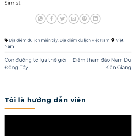
Sim st
Địa điểm du lịch miền tây
,
Địa điểm du lịch Việt Nam
.
Việt
Nam
Con đường tơ lụa thế giới
Điểm tham đảo Nam Du
Đông Tây
Kiên Giang
Tôi là hướng dẫn viên
Trình
chơi
Video