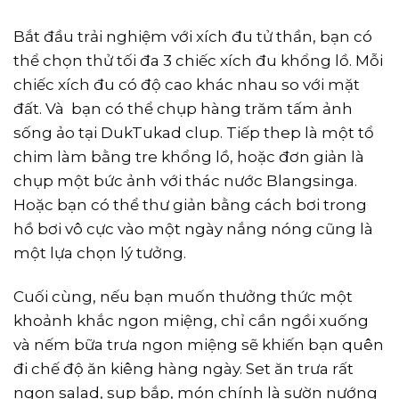
Bắt đầu trải nghiệm với xích đu tử thần, bạn có
thể chọn thử tối đa 3 chiếc xích đu khổng lồ. Mỗi
chiếc xích đu có độ cao khác nhau so với mặt
đất. Và bạn có thể chụp hàng trăm tấm ảnh
sống ảo tại DukTukad clup. Tiếp thep là một tổ
chim làm bằng tre khổng lồ, hoặc đơn giản là
chụp một bức ảnh với thác nước Blangsinga.
Hoặc bạn có thể thư giản bằng cách bơi trong
hồ bơi vô cực vào một ngày nắng nóng cũng là
một lựa chọn lý tưởng.
Cuối cùng, nếu bạn muốn thưởng thức một
khoảnh khắc ngon miệng, chỉ cần ngồi xuống
và nếm bữa trưa ngon miệng sẽ khiến bạn quên
đi chế độ ăn kiêng hàng ngày. Set ăn trưa rất
ngon salad, sup bắp, món chính là sườn nướng