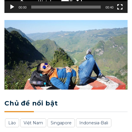
00:00
00:40
Chủ đề nổi bật
Lào
Việt Nam
Singapore
Indonesia-Bali