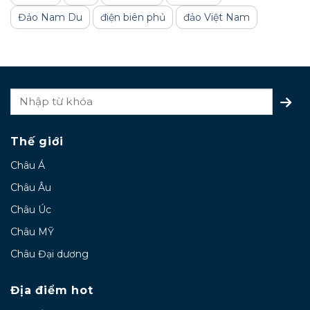
Đảo Nam Du
điện biên phủ
đảo Việt Nam
Thế giới
Châu Á
Châu Âu
Châu Úc
Châu MỸ
Châu Đại dương
Địa điểm hot