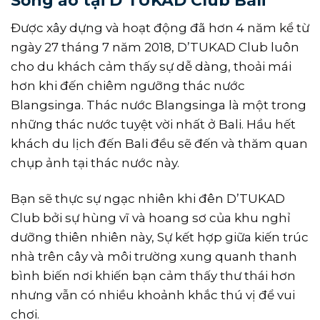
Sống ảo tại D’TUKAD Club Bali
Được xây dựng và hoạt động đã hơn 4 năm kể từ
ngày 27 tháng 7 năm 2018, D’TUKAD Club luôn
cho du khách cảm thấy sự dễ dàng, thoải mái
hơn khi đến chiêm ngưỡng thác nước
Blangsinga. Thác nước Blangsinga là một trong
những thác nước tuyệt vời nhất ở Bali. Hầu hết
khách du lịch đến Bali đều sẽ đến và thăm quan
chụp ảnh tại thác nước này.
Bạn sẽ thực sự ngạc nhiên khi đên D’TUKAD
Club bởi sự hùng vĩ và hoang sơ của khu nghỉ
dưỡng thiên nhiên này, Sự kết hợp giữa kiến trúc
nhà trên cây và môi trường xung quanh thanh
bình biến nơi khiến bạn cảm thấy thư thái hơn
nhưng vẫn có nhiều khoảnh khắc thú vị để vui
chơi.