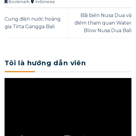
Bookmark
.
Indonesia
Bãi biển Nusa Dua và
Cung điện nước hoàng
điểm tham quan Water
gia Tirta Gangga Bali
Blow Nusa Dua Bali
Tôi là hướng dẫn viên
Trình
chơi
Video