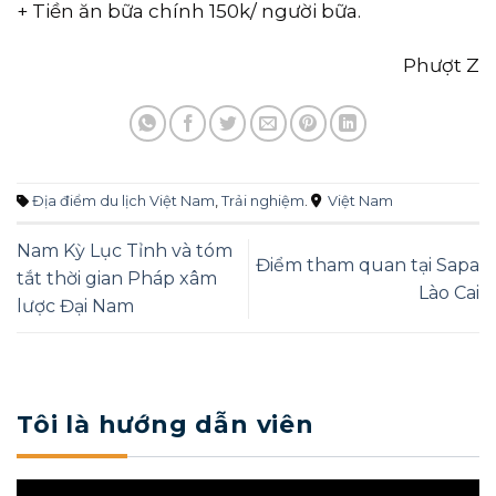
+ Tiền ăn bữa chính 150k/ người bữa.
Phượt Z
Địa điểm du lịch Việt Nam
,
Trải nghiệm
.
Việt Nam
Nam Kỳ Lục Tỉnh và tóm
Điểm tham quan tại Sapa
tắt thời gian Pháp xâm
Lào Cai
lược Đại Nam
Tôi là hướng dẫn viên
Trình