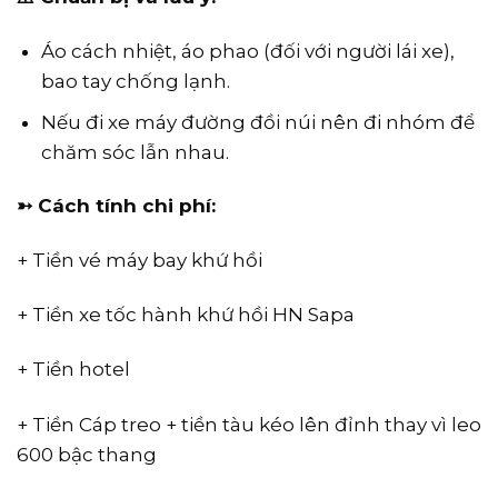
Áo cách nhiệt, áo phao (đối với người lái xe),
bao tay chống lạnh.
Nếu đi xe máy đường đồi núi nên đi nhóm để
chăm sóc lẫn nhau.
➳ Cách tính chi phí:
+ Tiền vé máy bay khứ hồi
+ Tiền xe tốc hành khứ hồi HN Sapa
+ Tiền hotel
+ Tiền Cáp treo + tiền tàu kéo lên đỉnh thay vì leo
600 bậc thang