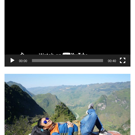
chơi
Video
00:00
00:40