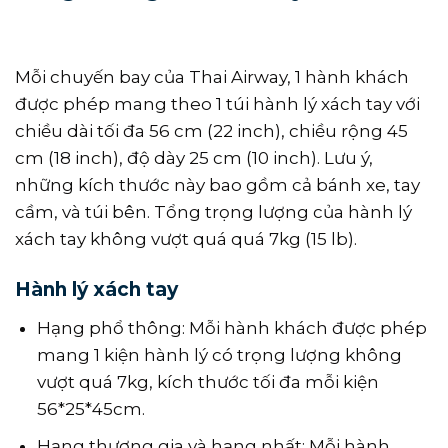
Mỗi chuyến bay của Thai Airway, 1 hành khách
được phép mang theo 1 túi hành lý xách tay với
chiều dài tối đa 56 cm (22 inch), chiều rộng 45
cm (18 inch), độ dày 25 cm (10 inch). Lưu ý,
những kích thước này bao gồm cả bánh xe, tay
cầm, và túi bên. Tổng trọng lượng của hành lý
xách tay không vượt quá quá 7kg (15 lb).
Hành lý xách tay
Hạng phổ thông: Mỗi hành khách được phép
mang 1 kiện hành lý có trọng lượng không
vượt quá 7kg, kích thước tối đa mỗi kiện
56*25*45cm.
Hạng thương gia và hạng nhất: Mỗi hành