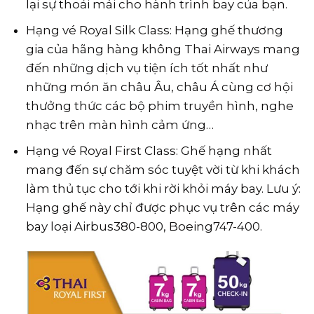
lại sự thoải mái cho hành trình bay của bạn.
Hạng vé Royal Silk Class: Hạng ghế thương
gia của hãng hàng không Thai Airways mang
đến những dịch vụ tiện ích tốt nhất như
những món ăn châu Âu, châu Á cùng cơ hội
thưởng thức các bộ phim truyền hình, nghe
nhạc trên màn hình cảm ứng…
Hạng vé Royal First Class: Ghế hạng nhất
mang đến sự chăm sóc tuyệt vời từ khi khách
làm thủ tục cho tới khi rời khỏi máy bay. Lưu ý:
Hạng ghế này chỉ được phục vụ trên các máy
bay loại Airbus380-800, Boeing747-400.