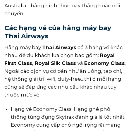
Australia… bằng hình thức bay thẳng hoặc nối
chuyến.
Các hạng vé của hãng
máy bay
Thai Airways
Hãng máy bay
Thai Airways
có 3 hạng vé khác
nhau để du khách lựa chọn bao gồm:
Royal
First Class, Royal Silk Class
và
Economy Class
.
Ngoài các dịch vụ cơ bản như ăn uống, tạp chí,
hệ thống giải trí, wifi, duty-free…thì ở mỗi hạng
cũng sẽ đáp ứng các nhu cầu khác nhau tùy
thuộc mức vé:
Hạng vé Economy Class: Hạng ghế phổ
thông từng đựng Skytrax đánh giá là tốt nhất.
Economy cung cấp chỗ ngồi rộng rãi mang