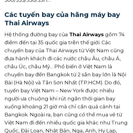
Các tuyến bay của hãng máy bay
Thai Airways
Hệ thống đường bay của
Thai Airways
gồm 74
điểm đến tại 35 quốc gia trên thế giới. Các
chuyến bay của Thai Airways từ Việt Nam cũng
đưa hành khách đi các nước châu Âu, châu Á,
châu Úc, châu Mỹ… Phổ biến ở Việt Nam là
chuyến bay đến Bangkok từ 2 sân bay lớn là Nội
Bài (Hà Nội) và Tân Sơn Nhất (TP.HCM). Do đó,
tuyến bay Việt Nam – New York được nhiều
người ưa chuộng khi rút ngắn thời gian bay
xuống khoảng 21 giờ mà chỉ cần quá cảnh tại
Bangkok. Ngoài ra, bạn cũng có thể mua vé từ
Việt Nam đi đến nhiều quốc gia khác như Trung
Quốc, Đài Loan, Nhật Bản, Nga, Anh, Hy Lạp,