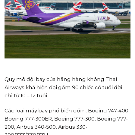
Quy mô đội bay của hãng hàng không Thai
Airways khá hiện đại gồm 90 chiếc có tuổi đời
chỉ từ 10 – 12 tuổi.
Các loại máy bay phổ biến gồm: Boeing 747-400,
Boeing 777-300ER, Boeing 777-300, Boeing 777-
200, Airbus 340-500, Airbus 330-
300/333/330/33H…