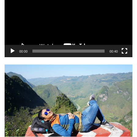
Video
00:00
00:40