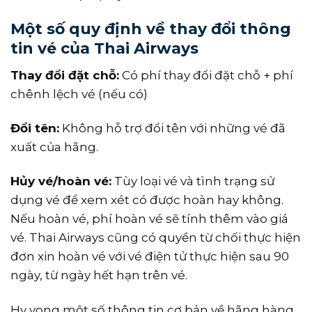
Một số quy định về thay đổi thông
tin vé của Thai Airways
Thay đổi đặt chỗ:
Có phí thay đổi đặt chỗ + phí
chênh lệch vé (nếu có)
Đổi tên:
Không hỗ trợ đổi tên với những vé đã
xuất của hãng.
Hủy vé/hoàn vé:
Tùy loại vé và tình trạng sử
dụng vé để xem xét có được hoàn hay không.
Nếu hoàn vé, phí hoàn vé sẽ tính thêm vào giá
vé. Thai Airways cũng có quyền từ chối thực hiện
đơn xin hoàn vé với vé điện tử thực hiện sau 90
ngày, từ ngày hết hạn trên vé.
Hy vọng một số thông tin cơ bản về hãng hàng