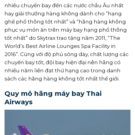
nhiều chuyến bay đến các nước châu Âu nhất
hay giải thưởng hàng không dành cho “hạng
ghế phổ thông tốt nhất” và “hãng hàng không
phục vụ món ăn trên máy bay hạng phổ thông
tốt nhất” do Skytrax trao tặng năm 2011, “The
World’s Best Airline Lounges Spa Facility in
2016”. Cùng với độ phủ sóng dày, chất lượng các
chuyến bay tốt, đội bay hiện đại nên hãng có
nhiều năm liền đạt thứ hạng cao trong danh
sách các hãng hàng không tốt nhất thế giới.
Quy mô hãng máy bay Thai
Airways