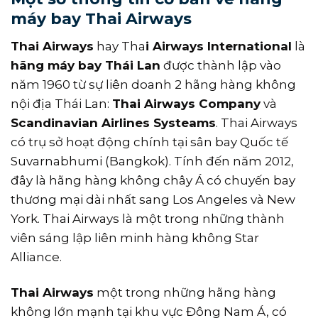
máy bay Thai Airways
Thai Airways
hay Tha
i Airways International
là
hãng máy bay Thái Lan
được thành lập vào
năm 1960 từ sự liên doanh 2 hãng hàng không
nội địa Thái Lan:
Thai Airways Company
và
Scandinavian Airlines Systeams
. Thai Airways
có trụ sở hoạt động chính tại sân bay Quốc tế
Suvarnabhumi (Bangkok). Tính đến năm 2012,
đây là hãng hàng không chây Á có chuyến bay
thương mại dài nhất sang Los Angeles và New
York. Thai Airways là một trong những thành
viên sáng lập liên minh hàng không Star
Alliance.
Thai Airways
một trong những hãng hàng
không lớn mạnh tại khu vực Đông Nam Á, có