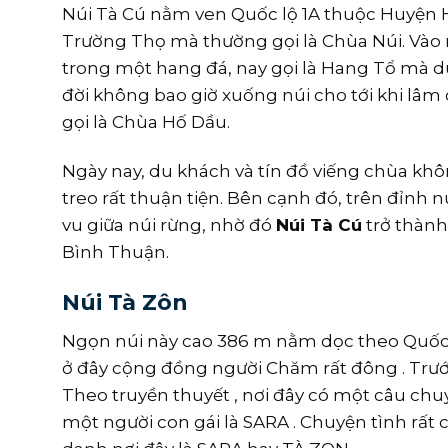
Núi Tà Cú nằm ven Quốc lộ 1A thuộc Huyện 
Trường Thọ mà thường gọi là Chùa Núi. Vào 
trong một hang đá, nay gọi là Hang Tổ mà d
đời không bao giờ xuống núi cho tới khi lâm
gọi là Chùa Hố Dầu.
Ngày nay, du khách và tín đồ viếng chùa kh
treo rất thuận tiện. Bên cạnh đó, trên đỉnh
vu giữa núi rừng, nhờ đó
Núi Tà Cú
trở thành
Bình Thuận.
Núi Tà Zôn
Ngọn núi này cao 386 m nằm dọc theo Quốc 
ở đây cộng đồng người Chăm rất đông . Trướ
Theo truyền thuyết , nơi đây có một câu chu
một người con gái là SARA . Chuyện tình rất