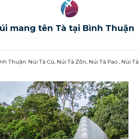
núi mang tên Tà tại Bình Thuận
ình Thuận: Núi Tà Cú, Núi Tà Zôn, Núi Tà Pao , Núi T