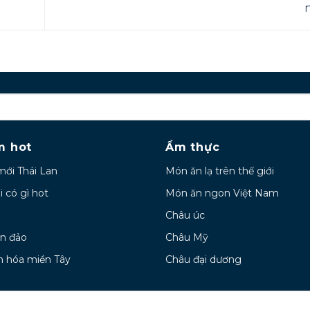
m hot
Ẩm thực
mới Thái Lan
Món ăn lạ trên thế giới
i có gì hot
Món ăn ngon Việt Nam
Châu úc
ển đảo
Châu Mỹ
n hóa miền Tây
Châu đại dương