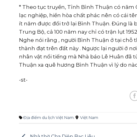
* Theo tục truyền, Tỉnh Bình Thuận có năm
lạc nghiệp, hiền hòa chất phác nên có cái tê
ít năm được đổi trở lại Bình Thuận. Đúng là b
Trung Bộ, cả 100 năm nay chỉ có trận lụt 195
Nghe nói rằng , người Bình Thuận ở tại chỗ t
thành đạt trên đất này . Ngược lại người ở 
nhân vật nổi tiếng mà Nhà báo Lê Huân đã từ
Thuận xa quê hương Bình Thuận vì lý do nào 
-st-
Địa điểm du lịch Việt Nam
.
Việt Nam
Nhà thờ Cha Diệp Bạc Liêu