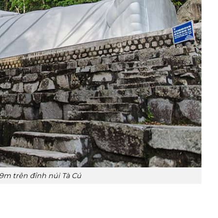
m trên đỉnh núi Tà Cú