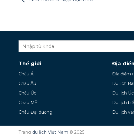
Thế giới
Địa điể
Châu Á
Địa điểm 
Châu Âu
Du lich Bal
Châu Úc
Du lịch Úc
Châu MỸ
Du lịch bi
Châu Đại dương
Du lịch vă
Trang
du lịch Việt Nam
© 2025