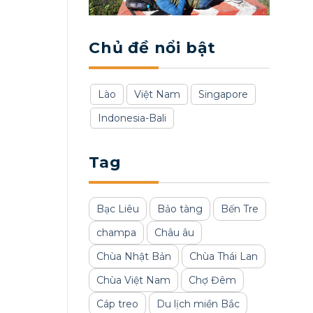
Chủ đề nổi bật
Lào
Việt Nam
Singapore
Indonesia-Bali
Tag
Bạc Liêu
Bảo tàng
Bến Tre
champa
Châu âu
Chùa Nhật Bản
Chùa Thái Lan
Chùa Việt Nam
Chợ Đêm
Cáp treo
Du lịch miền Bắc