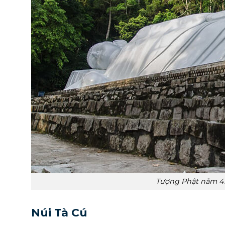
Tượng Phật nằm 49
Núi Tà Cú