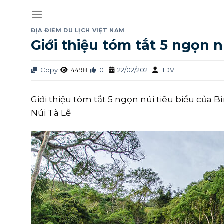
Skip
to
content
ĐỊA ĐIỂM DU LỊCH VIỆT NAM
Giới thiệu tóm tắt 5 ngọn 
Copy
4498
0
22/02/2021
HDV
Giới thiệu tóm tắt 5 ngọn núi tiêu biểu của B
Núi Tà Lễ