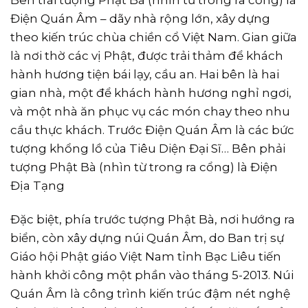
Điện Quán Âm – dãy nhà rộng lớn, xây dựng
theo kiến trúc chùa chiền cổ Việt Nam. Gian giữa
là nơi thờ các vị Phật, được trải thảm để khách
hành hương tiện bái lạy, cầu an. Hai bên là hai
gian nhà, một để khách hành hương nghỉ ngơi,
và một nhà ăn phục vụ các món chay theo nhu
cầu thực khách. Trước Điện Quán Âm là các bức
tượng khổng lồ của Tiêu Diện Đại Sĩ… Bên phải
tượng Phật Bà (nhìn từ trong ra cổng) là Điện
Địa Tạng
Đặc biệt, phía trước tượng Phật Bà, nơi hướng ra
biển, còn xây dựng núi Quán Âm, do Ban trị sự
Giáo hội Phật giáo Việt Nam tỉnh Bạc Liêu tiến
hành khởi công một phần vào tháng 5-2013. Núi
Quán Âm là công trình kiến trúc đậm nét nghệ