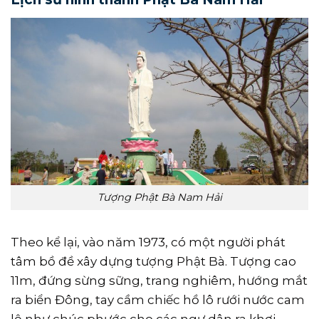
Tượng Phật Bà Nam Hải
Theo kể lại, vào năm 1973, có một người phát
tâm bồ đề xây dựng tượng Phật Bà. Tượng cao
11m, đứng sừng sững, trang nghiêm, hướng mắt
ra biển Đông, tay cầm chiếc hồ lô rưới nước cam
lộ như chúc phước cho các ngư dân ra khơi