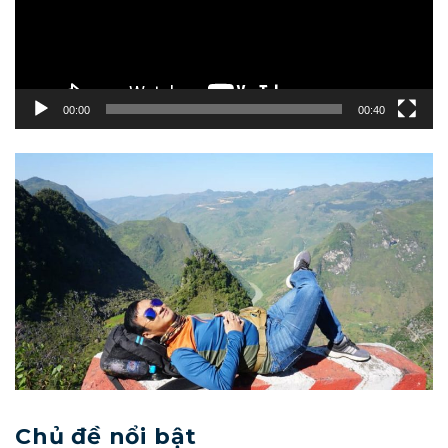
00:00
00:40
Chủ đề nổi bật