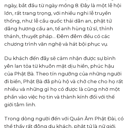
ngày, bắt đầu từ ngày mồng 8. Đây là một lễ hội
lớn, rất trang trọng, với nhiều nghi lễ truyền
thống, như: lễ cầu quốc thái dân an, phật tử
dâng hương cầu an, tế anh hùng tử sĩ, thỉnh
thánh, thuyết pháp… Đêm đêm đều có các
chương trình văn nghệ và hát bội phục vụ.
Du khách đến đây sẽ cảm nhận được sự bình
yên lan tỏa từ khuôn mặt dịu hiền, phúc hậu
của Phật Bà. Theo tín ngưỡng của những người
đi biển, Phật Bà đã phù hộ và chở che cho họ rất
nhiều và những gì họ có được là cũng nhờ một
phần vào việc họ tin và thành kính đối với thế
giới tâm linh.
Trong dòng người đến với Quán Âm Phật Đài, có
thể thấy rất đông du khách, phật tử là nữ giới.