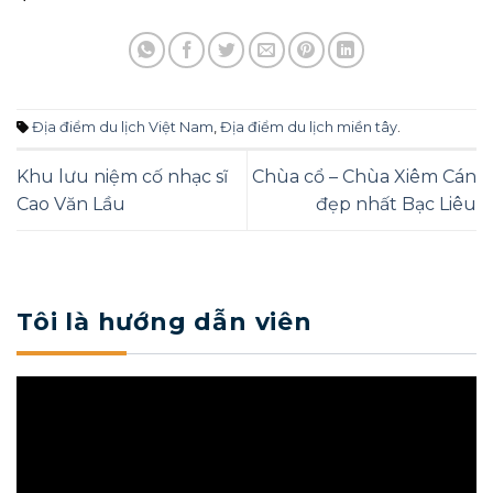
Địa điểm du lịch Việt Nam
,
Địa điểm du lịch miền tây
.
Khu lưu niệm cố nhạc sĩ
Chùa cổ – Chùa Xiêm Cán
Cao Văn Lầu
đẹp nhất Bạc Liêu
Tôi là hướng dẫn viên
Trình
chơi
Video