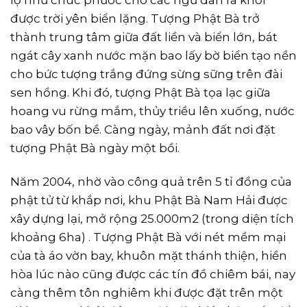
được trời yên biển lặng. Tượng Phật Bà trở
thành trung tâm giữa đất liền và biển lớn, bát
ngát cây xanh nước mặn bao lấy bờ biển tạo nền
cho bức tượng trắng đứng sừng sững trên đài
sen hồng. Khi đó, tượng Phật Bà tọa lạc giữa
hoang vu rừng mắm, thủy triều lên xuống, nước
bao vây bốn bề. Càng ngày, mảnh đất nơi đặt
tượng Phật Bà ngày một bồi.
Năm 2004, nhờ vào công quả trên 5 tỉ đồng của
phật tử từ khắp nơi, khu Phật Bà Nam Hải được
xây dựng lại, mở rộng 25.000m2 (trong diện tích
khoảng 6ha) . Tượng Phật Bà với nét mềm mại
của tà áo vờn bay, khuôn mặt thánh thiện, hiền
hòa lúc nào cũng được các tín đồ chiêm bái, nay
càng thêm tôn nghiêm khi được đặt trên một