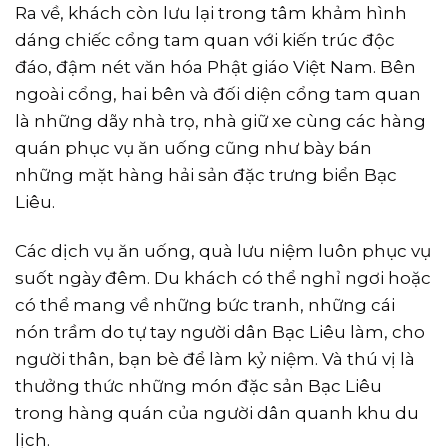
Ra về, khách còn lưu lại trong tâm khảm hình
dáng chiếc cổng tam quan với kiến trúc độc
đáo, đậm nét văn hóa Phật giáo Việt Nam. Bên
ngoài cổng, hai bên và đối diện cổng tam quan
là những dãy nhà trọ, nhà giữ xe cùng các hàng
quán phục vụ ăn uống cũng như bày bán
những mặt hàng hải sản đặc trưng biển Bạc
Liêu.
Các dịch vụ ăn uống, quà lưu niệm luôn phục vụ
suốt ngày đêm. Du khách có thể nghỉ ngơi hoặc
có thể mang về những bức tranh, những cái
nón trầm do tự tay người dân Bạc Liêu làm, cho
người thân, bạn bè để làm kỷ niệm. Và thú vị là
thưởng thức những món đặc sản Bạc Liêu
trong hàng quán của người dân quanh khu du
lịch.