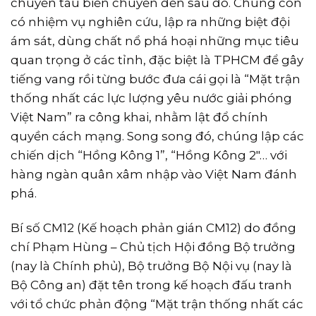
chuyến tàu biển chuyển đến sau đó. Chúng còn
có nhiệm vụ nghiên cứu, lập ra những biệt đội
ám sát, dùng chất nổ phá hoại những mục tiêu
quan trọng ở các tỉnh, đặc biệt là TPHCM để gây
tiếng vang rồi từng bước đưa cái gọi là “Mặt trận
thống nhất các lực lượng yêu nước giải phóng
Việt Nam” ra công khai, nhằm lật đổ chính
quyền cách mạng. Song song đó, chúng lập các
chiến dịch “Hồng Kông 1”, “Hồng Kông 2″… với
hàng ngàn quân xâm nhập vào Việt Nam đánh
phá.
Bí số CM12 (Kế hoạch phản gián CM12) do đồng
chí Phạm Hùng – Chủ tịch Hội đồng Bộ trưởng
(nay là Chính phủ), Bộ trưởng Bộ Nội vụ (nay là
Bộ Công an) đặt tên trong kế hoạch đấu tranh
với tổ chức phản động “Mặt trận thống nhất các