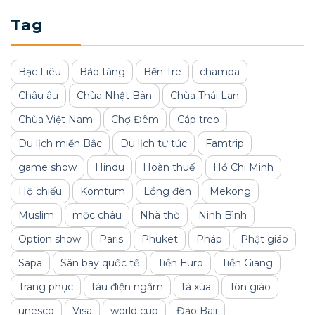
Tag
Bạc Liêu
Bảo tàng
Bến Tre
champa
Châu âu
Chùa Nhật Bản
Chùa Thái Lan
Chùa Việt Nam
Chợ Đêm
Cáp treo
Du lịch miền Bắc
Du lịch tự túc
Famtrip
game show
Hindu
Hoàn thuế
Hồ Chi Minh
Hộ chiếu
Komtum
Lồng đèn
Mekong
Muslim
mộc châu
Nhà thờ
Ninh Bình
Option show
Paris
Phuket
Pháp
Phật giáo
Sapa
Sân bay quốc tế
Tiền Euro
Tiền Giang
Trang phục
tàu điện ngầm
tà xùa
Tôn giáo
unesco
Visa
world cup
Đảo Bali