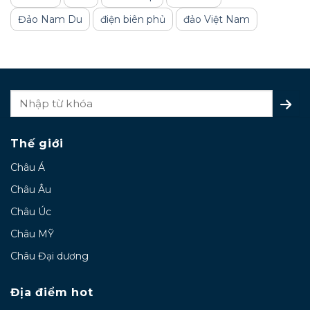
Đảo Nam Du
điện biên phủ
đảo Việt Nam
Thế giới
Châu Á
Châu Âu
Châu Úc
Châu MỸ
Châu Đại dương
Địa điểm hot