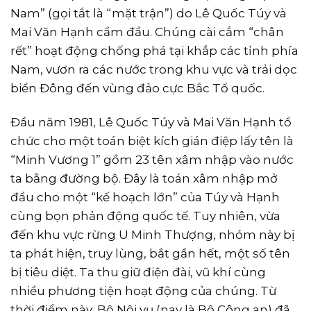
Nam” (gọi tắt là “mặt trận”) do Lê Quốc Túy và
Mai Văn Hạnh cầm đầu. Chúng cài cắm “chân
rết” hoạt động chống phá tại khắp các tỉnh phía
Nam, vươn ra các nước trong khu vực và trải dọc
biển Đông đến vùng đảo cực Bắc Tổ quốc.
Đầu năm 1981, Lê Quốc Túy và Mai Văn Hạnh tổ
chức cho một toán biệt kích gián điệp lấy tên là
“Minh Vương 1” gồm 23 tên xâm nhập vào nước
ta bằng đường bộ. Đây là toán xâm nhập mở
đầu cho một “kế hoạch lớn” của Túy và Hạnh
cùng bọn phản động quốc tế. Tuy nhiên, vừa
đến khu vực rừng U Minh Thượng, nhóm này bị
ta phát hiện, truy lùng, bắt gần hết, một số tên
bị tiêu diệt. Ta thu giữ điện đài, vũ khí cùng
nhiều phương tiện hoạt động của chúng. Từ
thời điểm này, Bộ Nội vụ (nay là Bộ Công an) đã