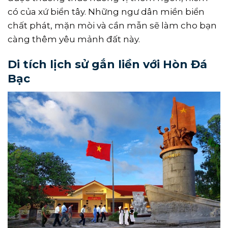
có của xứ biển tây. Những ngư dân miền biển
chất phát, mặn mòi và cần mẫn sẽ làm cho bạn
càng thêm yêu mảnh đất này.
Di tích lịch sử gắn liền với Hòn Đá
Bạc