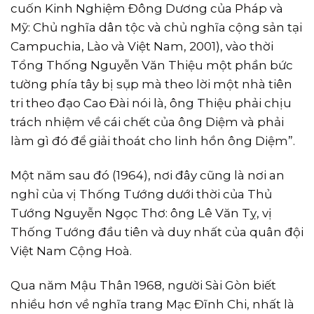
cuốn Kinh Nghiệm Ðông Dương của Pháp và
Mỹ: Chủ nghĩa dân tộc và chủ nghĩa cộng sản tại
Campuchia, Lào và Việt Nam, 2001), vào thời
Tổng Thống Nguyễn Văn Thiệu một phần bức
tường phía tây bị sụp mà theo lời một nhà tiên
tri theo đạo Cao Ðài nói là, ông Thiệu phải chịu
trách nhiệm về cái chết của ông Diệm và phải
làm gì đó để giải thoát cho linh hồn ông Diệm”.
Một năm sau đó (1964), nơi đây cũng là nơi an
nghỉ của vị Thống Tướng dưới thời của Thủ
Tướng Nguyễn Ngọc Thơ: ông Lê Văn Tỵ, vị
Thống Tướng đầu tiên và duy nhất của quân đội
Việt Nam Cộng Hoà.
Qua năm Mậu Thân 1968, người Sài Gòn biết
nhiều hơn về nghĩa trang Mạc Ðĩnh Chi, nhất là