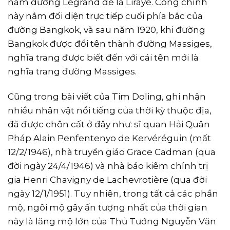
nam đường Legrand de la Liraye. Cổng chính
này nằm đối diện trực tiếp cuối phía bắc của
đường Bangkok, và sau năm 1920, khi đường
Bangkok được đổi tên thành đường Massiges,
nghĩa trang được biết đến với cái tên mới là
nghĩa trang đường Massiges.
Cũng trong bài viết của Tim Doling, ghi nhận
nhiều nhân vật nổi tiếng của thời kỳ thuộc địa,
đã được chôn cất ở đây như: sĩ quan Hải Quân
Pháp Alain Penfentenyo de Kervéréguin (mất
12/2/1946), nhà truyền giáo Grace Cadman (qua
đời ngày 24/4/1946) và nhà báo kiêm chính trị
gia Henri Chavigny de Lachevrotière (qua đời
ngày 12/1/1951). Tuy nhiên, trong tất cả các phần
mộ, ngôi mộ gây ấn tượng nhất của thời gian
này là lăng mộ lớn của Thủ Tướng Nguyễn Văn