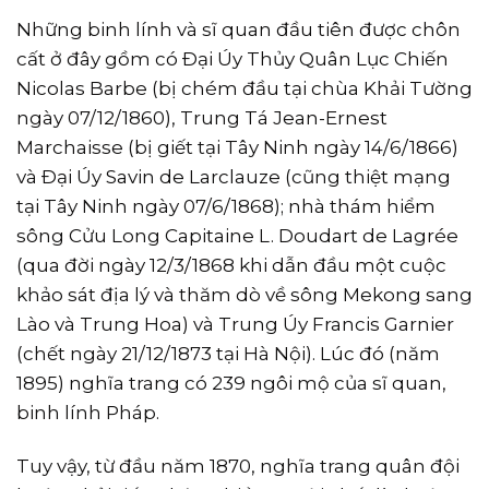
Những binh lính và sĩ quan đầu tiên được chôn
cất ở đây gồm có Ðại Úy Thủy Quân Lục Chiến
Nicolas Barbe (bị chém đầu tại chùa Khải Tường
ngày 07/12/1860), Trung Tá Jean-Ernest
Marchaisse (bị giết tại Tây Ninh ngày 14/6/1866)
và Ðại Úy Savin de Larclauze (cũng thiệt mạng
tại Tây Ninh ngày 07/6/1868); nhà thám hiểm
sông Cửu Long Capitaine L. Doudart de Lagrée
(qua đời ngày 12/3/1868 khi dẫn đầu một cuộc
khảo sát địa lý và thăm dò về sông Mekong sang
Lào và Trung Hoa) và Trung Úy Francis Garnier
(chết ngày 21/12/1873 tại Hà Nội). Lúc đó (năm
1895) nghĩa trang có 239 ngôi mộ của sĩ quan,
binh lính Pháp.
Tuy vậy, từ đầu năm 1870, nghĩa trang quân đội