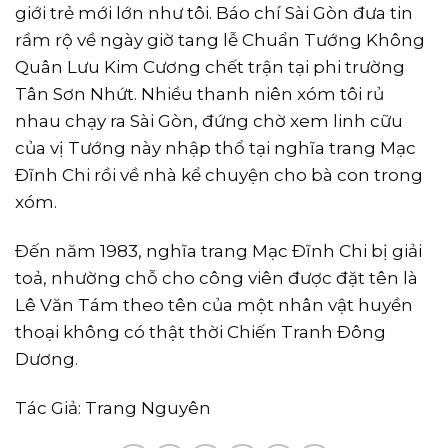
giới trẻ mới lớn như tôi. Báo chí Sài Gòn đưa tin
rầm rộ về ngày giờ tang lễ Chuẩn Tướng Không
Quân Lưu Kim Cương chết trận tại phi trường
Tân Sơn Nhứt. Nhiều thanh niên xóm tôi rủ
nhau chạy ra Sài Gòn, đứng chờ xem linh cữu
của vị Tướng này nhập thổ tại nghĩa trang Mạc
Ðĩnh Chi rồi về nhà kể chuyện cho bà con trong
xóm.
Ðến năm 1983, nghĩa trang Mạc Ðĩnh Chi bị giải
toả, nhường chỗ cho công viên được đặt tên là
Lê Văn Tám theo tên của một nhân vật huyền
thoại không có thật thời Chiến Tranh Ðông
Dương.
Tác Giả: Trang Nguyên