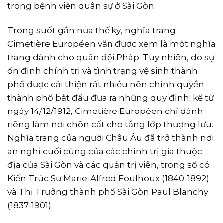
trong bệnh viện quân sự ở Sài Gòn.
Trong suốt gần nửa thế kỷ, nghĩa trang
Cimetière Européen vẫn được xem là một nghĩa
trang dành cho quân đội Pháp. Tuy nhiên, do sự
ổn định chính trị và tình trạng vệ sinh thành
phố được cải thiện rất nhiều nên chính quyền
thành phố bắt đầu đưa ra những quy định: kể từ
ngày 14/12/1912, Cimetière Européen chỉ dành
riêng làm nơi chôn cất cho tầng lớp thượng lưu.
Nghĩa trang của người Châu Âu đã trở thành nơi
an nghỉ cuối cùng của các chính trị gia thuộc
địa của Sài Gòn và các quản trị viên, trong số có
Kiến Trúc Sư Marie-Alfred Foulhoux (1840-1892)
và Thị Trưởng thành phố Sài Gòn Paul Blanchy
(1837-1901).