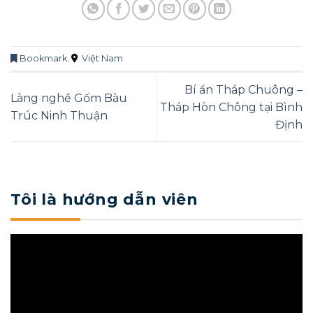
Bookmark
.
Việt Nam
Bí ẩn Tháp Chuông –
Làng nghề Gốm Bàu
Tháp Hòn Chông tại Bình
Trúc Ninh Thuận
Định
Tôi là hướng dẫn viên
Trình
chơi
Video