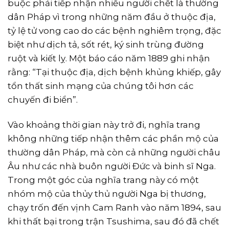
buộc phải tiếp nhận nhiều người chết là thường
dân Pháp vì trong những năm đầu ở thuộc địa,
tỷ lệ tử vong cao do các bệnh nghiêm trọng, đặc
biệt như dịch tả, sốt rét, ký sinh trùng đường
ruột và kiết lỵ. Một báo cáo năm 1889 ghi nhận
rằng: “Tại thuộc địa, dịch bệnh khủng khiếp, gây
tổn thất sinh mạng của chúng tôi hơn các
chuyến đi biển”.
Vào khoảng thời gian này trở đi, nghĩa trang
không những tiếp nhận thêm các phần mộ của
thường dân Pháp, mà còn cả những người châu
Âu như các nhà buôn người Ðức và binh sĩ Nga.
Trong một góc của nghĩa trang này có một
nhóm mộ của thủy thủ người Nga bị thương,
chạy trốn đến vịnh Cam Ranh vào năm 1894, sau
khi thất bại trong trận Tsushima, sau đó đã chết