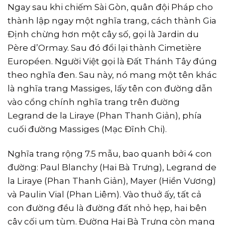
Ngay sau khi chiếm Sài Gòn, quân đội Pháp cho
thành lập ngay một nghĩa trang, cách thành Gia
Định chừng hơn một cây số, gọi là Jardin du
Père d’Ormay. Sau đó đổi lại thành Cimetière
Européen. Người Việt gọi là Đất Thánh Tây đúng
theo nghĩa đen. Sau này, nó mang một tên khác
là nghĩa trang Massiges, lấy tên con đường dẫn
vào cổng chính nghĩa trang trên đường
Legrand de la Liraye (Phan Thanh Giản), phía
cuối đường Massiges (Mạc Đĩnh Chi).
Nghĩa trang rộng 7.5 mẫu, bao quanh bởi 4 con
đường: Paul Blanchy (Hai Bà Trưng), Legrand de
la Liraye (Phan Thanh Giản), Mayer (Hiền Vương)
và Paulin Vial (Phan Liêm). Vào thuở ấy, tất cả
con đường đều là đường đất nhỏ hẹp, hai bên
cây cối um tùm. Ðường Hai Bà Trưng còn mang