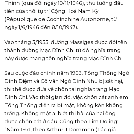
Thinh (qua đời ngày 10/11/1946), thủ tướng đầu
tiên của thời tự trị Cộng Hoà Nam Kỳ
(République de Cochinchine Autonome, từ
ngày 1/6/1946 đến 8/10/1947).
Vào tháng 3/1955, đường Massiges được đổi tên
thành đường Mạc Ðĩnh Chi từ đó nghĩa trang
này được mang tên nghĩa trang Mạc Ðĩnh Chi.
Sau cuộc đảo chính năm 1963, Tổng Thống Ngô
Ðình Diệm và Cố Vấn Ngô Ðình Nhu bị sát hại,
thi thể được đưa về chôn tại nghĩa trang Mạc
Ðĩnh Chi. Vào thời gian đó, việc chôn cất anh em
Tổng Thống diễn ra bí mật, không kèn không
trống. Không một ai biết thi hài của hai ông
được chôn cất ở đâu. Cũng theo Tim Doling:
“Năm 1971, theo Arthur J Dommen (Tác giả