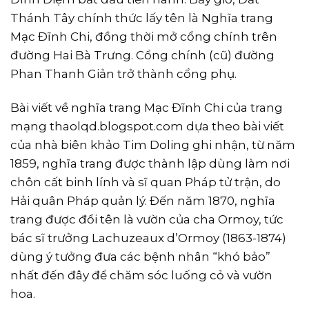
Thánh Tây chính thức lấy tên là Nghĩa trang
Mạc Ðĩnh Chi, đồng thời mở cổng chính trên
đường Hai Bà Trưng. Cổng chính (cũ) đường
Phan Thanh Giản trở thành cổng phụ.
Bài viết về nghĩa trang Mạc Ðĩnh Chi của trang
mạng thaolqd.blogspot.com dựa theo bài viết
của nhà biên khảo Tim Doling ghi nhận, từ năm
1859, nghĩa trang được thành lập dùng làm nơi
chôn cất binh lính và sĩ quan Pháp tử trận, do
Hải quân Pháp quản lý. Ðến năm 1870, nghĩa
trang được đổi tên là vườn của cha Ormoy, tức
bác sĩ trưởng Lachuzeaux d’Ormoy (1863-1874)
dùng ý tưởng đưa các bệnh nhân “khó bảo”
nhất đến đây để chăm sóc luống cỏ và vườn
hoa.