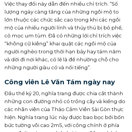
Việc thay đổi này dẫn đến nhiều chỉ trích. “Số
lượng ngày càng tăng của những ngôi mộ to
lớn thuộc các chức sắc cao trong khi các ngôi
mộ của nhiều người lính và thủy thủ bị bỏ phế,
cỏ mọc um tùm. Ðã có những lời chỉ trích việc
“không cữ kiêng” khai quật các ngôi mộ của
người nghèo trong thời hạn bảy hay tám năm
và dời đi nơi khác, có lẽ là để nhường chỗ cho
những người giàu có và nổi tiếng”.
Công viên Lê Văn Tám ngày nay
Ðầu thế kỷ 20, nghĩa trang được chia cắt thành
những con đường nhỏ có trồng cây và kiểng do
các nhân viên của Thảo Cầm Viên Sài Gòn thực
hiện. Nghĩa trang lúc này được bao bọc bởi bốn
bức tường vôi cao 2m5, với cổng chính ở phía