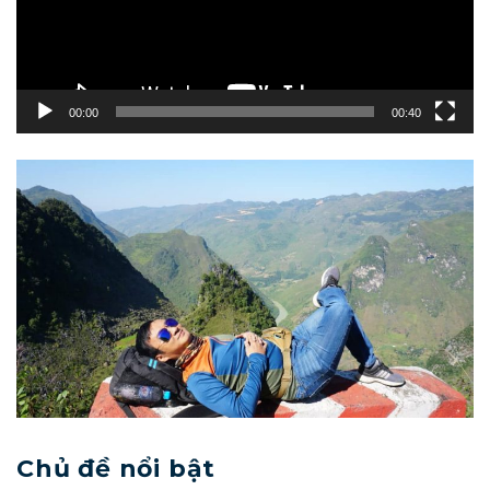
00:00
00:40
Chủ đề nổi bật