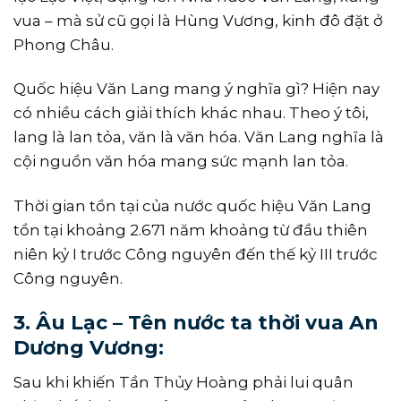
vua – mà sử cũ gọi là Hùng Vương, kinh đô đặt ở
Phong Châu.
Quốc hiệu Văn Lang mang ý nghĩa gì? Hiện nay
có nhiều cách giải thích khác nhau. Theo ý tôi,
lang là lan tỏa, văn là văn hóa. Văn Lang nghĩa là
cội nguồn văn hóa mang sức mạnh lan tỏa.
Thời gian tồn tại của nước quốc hiệu Văn Lang
tồn tại khoảng 2.671 năm khoảng từ đầu thiên
niên kỷ I trước Công nguyên đến thế kỷ III trước
Công nguyên.
3. Âu Lạc – Tên nước ta thời vua An
Dương Vương:
Sau khi khiến Tần Thủy Hoàng phải lui quân