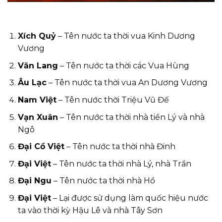
Xích Quỷ
– Tên nước ta thời vua Kinh Dương
Vương
Văn Lang
– Tên nước ta thời các Vua Hùng
Âu Lạc
– Tên nước ta thời vua An Dương Vương
Nam Việt
– Tên nước thời Triệu Vũ Đế
Vạn Xuân
– Tên nước ta thời nhà tiền Lý và nhà
Ngô
Đại Cồ Việt
– Tên nước ta thời nhà Đinh
Đại Việt
– Tên nước ta thời nhà Lý, nhà Trần
Đại Ngu
– Tên nước ta thời nhà Hồ
Đại Việt
– Lại được sử dụng làm quốc hiệu nước
ta vào thời kỳ Hậu Lê và nhà Tây Sơn