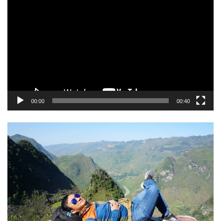
Trình
chơi
Video
00:00
00:40