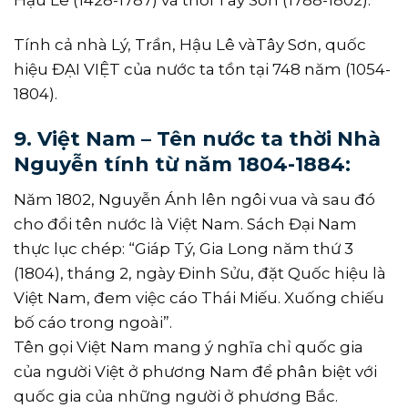
Hậu Lê (1428-1787) và thời Tây Sơn (1788-1802).
Tính cả nhà Lý, Trần, Hậu Lê vàTây Sơn, quốc
hiệu ĐẠI VIỆT của nước ta tồn tại 748 năm (1054-
1804).
9. Việt Nam – Tên nước ta thời Nhà
Nguyễn tính từ năm 1804-1884:
Năm 1802, Nguyễn Ánh lên ngôi vua và sau đó
cho đổi tên nước là Việt Nam. Sách Đại Nam
thực lục chép: “Giáp Tý, Gia Long năm thứ 3
(1804), tháng 2, ngày Đinh Sửu, đặt Quốc hiệu là
Việt Nam, đem việc cáo Thái Miếu. Xuống chiếu
bố cáo trong ngoài”.
Tên gọi Việt Nam mang ý nghĩa chỉ quốc gia
của người Việt ở phương Nam để phân biệt với
quốc gia của những người ở phương Bắc.