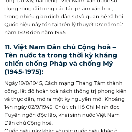
lớn). Dù vậy, hai tiếng “Việt Nam”vẫn được sử
dụng rộng rãi trong các tác phẩm văn học,
trong nhiều giao dịch dân sự và quan hệ xã hội.
Quốc hiệu này tồn tại trên lý thuyết 107 năm từ
năm 1838 đến năm 1945.
11. Việt Nam Dân chủ Cộng hoà –
Tên nước ta trong thời kỳ kháng
chiến chống Pháp và chống Mỹ
(1945-1975):
Ngày 19/8/1945, Cách mạng Tháng Tám thành
công, lật đổ hoàn toà nách thống trị phong kiến
và thực dân, mở ra một kỷ nguyên mới. Khoảng
14h ngày 02/9/1945, Chủ tịch Hồ Chí Minh đọc
Tuyên ngôn độc lập, khai sinh nước Việt Nam
Dân chủ Cộng hoà.
Quốc hiệu này khác với các quốc hiệu khác ở