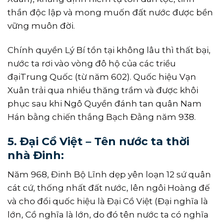
thần độc lập và mong muốn đất nước được bền
vững muôn đời.
Chính quyền Lý Bí tồn tại không lâu thì thất bại,
nước ta rơi vào vòng đô hộ của các triều
đạiTrung Quốc (từ năm 602). Quốc hiệu Vạn
Xuân trải qua nhiều thăng trầm và được khôi
phục sau khi Ngô Quyền đánh tan quân Nam
Hán bằng chiến thắng Bạch Đằng năm 938.
5. Đại Cồ Việt – Tên nước ta thời
nhà Đinh:
Năm 968, Ðinh Bộ Lĩnh dẹp yên loạn 12 sứ quân
cát cứ, thống nhất đất nước, lên ngôi Hoàng đế
và cho đổi quốc hiệu là Ðại Cồ Việt (Đại nghĩa là
lớn, Cồ nghĩa là lớn, do đó tên nước ta có nghĩa