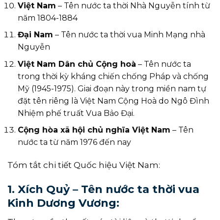
Việt Nam
– Tên nước ta thời Nhà Nguyễn tính từ
năm 1804-1884
Đại Nam
– Tên nước ta thời vua Minh Mạng nhà
Nguyễn
Việt Nam Dân chủ Cộng hoà
– Tên nước ta
trong thời kỳ kháng chiến chống Pháp và chống
Mỹ (1945-1975). Giai đoạn này trong miền nam tự
đặt tên riêng là Việt Nam Cộng Hoà do Ngô Đình
Nhiệm phế truất Vua Bảo Đại.
Cộng hòa xã hội chủ nghĩa Việt Nam
– Tên
nước ta từ năm 1976 đến nay
Tóm tắt chi tiết Quốc hiệu Việt Nam:
1. Xích Quỷ – Tên nước ta thời vua
Kinh Dương Vương: