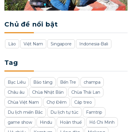
Chủ đề nổi bật
Lào
Việt Nam
Singapore
Indonesia-Bali
Tag
Bạc Liêu
Bảo tàng
Bến Tre
champa
Châu âu
Chùa Nhật Bản
Chùa Thái Lan
Chùa Việt Nam
Chợ Đêm
Cáp treo
Du lịch miền Bắc
Du lịch tự túc
Famtrip
game show
Hindu
Hoàn thuế
Hồ Chi Minh