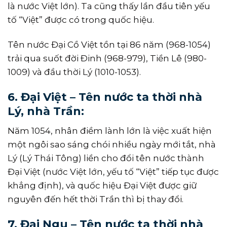
là nước Việt lớn). Ta cũng thấy lần đầu tiên yếu
tố “Việt” được có trong quốc hiệu.
Tên nước Đại Cồ Việt tồn tại 86 năm (968-1054)
trải qua suốt đời Ðinh (968-979), Tiền Lê (980-
1009) và đầu thời Lý (1010-1053).
6. Đại Việt – Tên nước ta thời nhà
Lý, nhà Trần:
Năm 1054, nhân điềm lành lớn là việc xuất hiện
một ngôi sao sáng chói nhiều ngày mới tắt, nhà
Lý (Lý Thái Tông) liền cho đổi tên nước thành
Đại Việt (nước Việt lớn, yếu tố “Việt” tiếp tục được
khẳng định), và quốc hiệu Đại Việt được giữ
nguyên đến hết thời Trần thì bị thay đổi.
7. Đại Ngu – Tên nước ta thời nhà