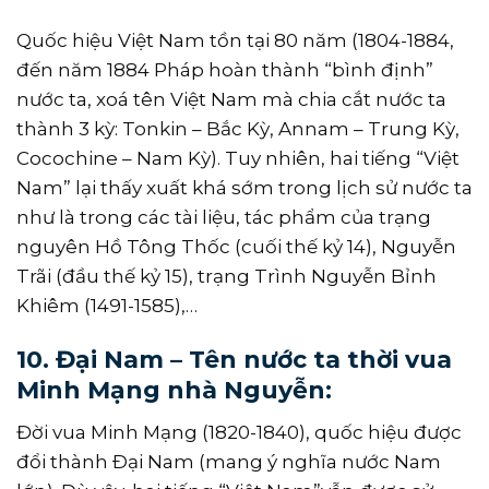
Quốc hiệu Việt Nam tồn tại 80 năm (1804-1884,
đến năm 1884 Pháp hoàn thành “bình định”
nước ta, xoá tên Việt Nam mà chia cắt nước ta
thành 3 kỳ: Tonkin – Bắc Kỳ, Annam – Trung Kỳ,
Cocochine – Nam Kỳ). Tuy nhiên, hai tiếng “Việt
Nam” lại thấy xuất khá sớm trong lịch sử nước ta
như là trong các tài liệu, tác phẩm của trạng
nguyên Hồ Tông Thốc (cuối thế kỷ 14), Nguyễn
Trãi (đầu thế kỷ 15), trạng Trình Nguyễn Bỉnh
Khiêm (1491-1585),…
10. Đại Nam – Tên nước ta thời vua
Minh Mạng nhà Nguyễn:
Đời vua Minh Mạng (1820-1840), quốc hiệu được
đổi thành Ðại Nam (mang ý nghĩa nước Nam