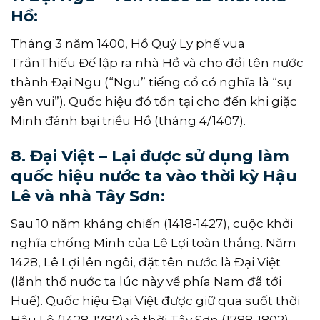
Hồ:
Tháng 3 năm 1400, Hồ Quý Ly phế vua
TrầnThiếu Đế lập ra nhà Hồ và cho đổi tên nước
thành Đại Ngu (“Ngu” tiếng cổ có nghĩa là “sự
yên vui”). Quốc hiệu đó tồn tại cho đến khi giặc
Minh đánh bại triều Hồ (tháng 4/1407).
8. Đại Việt – Lại được sử dụng làm
quốc hiệu nước ta vào thời kỳ Hậu
Lê và nhà Tây Sơn:
Sau 10 năm kháng chiến (1418-1427), cuộc khởi
nghĩa chống Minh của Lê Lợi toàn thắng. Năm
1428, Lê Lợi lên ngôi, đặt tên nước là Ðại Việt
(lãnh thổ nước ta lúc này về phía Nam đã tới
Huế). Quốc hiệu Ðại Việt được giữ qua suốt thời