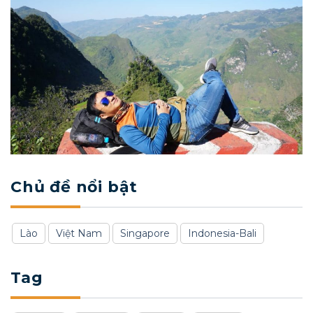
Chủ đề nổi bật
Lào
Việt Nam
Singapore
Indonesia-Bali
Tag