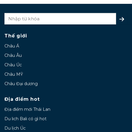
Thế giới
Châu Á
Châu Âu
Châu Úc
Châu MỸ
Châu Đại dương
Địa điểm hot
Địa điểm mới Thái Lan
Du lich Bali có gì hot
Du lịch Úc