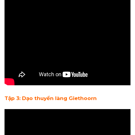
Tập 3: Dạo thuyền làng Giethoorn