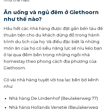
như thế nào.
Ăn uống và ngủ đêm ở Giethoorn
như thế nào?
Hầu hết các nhà hàng được đặt gần bến tàu để
thuận tiện cho du khách dừng đỗ trong hành
trình du lịch của họ. Và điều đặc biệt là những
món ăn của họ có siêu năng lực sẽ níu kéo bạn
ở lại qua đêm bên trong những ngôi nhà
homestay theo phong cách địa phương của
Giethoorn.
Có vài nhà hàng tuyệt vời toạ lạc bên bờ kênh
như:
Nhà hàng De Lindenhof (Beulakerweg 77)
Nhà hàng Hollands Venetië (Beulakerweg