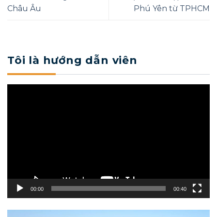
Châu Âu
Phú Yên từ TPHCM
Tôi là hướng dẫn viên
Trình
chơi
Video
00:00
00:40