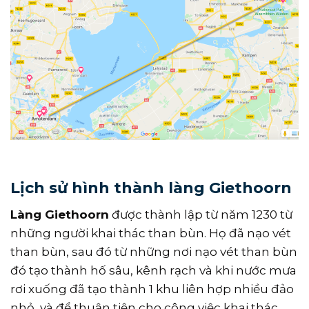
Lịch sử hình thành làng Giethoorn
Làng Giethoorn
được thành lập từ năm 1230 từ
những người khai thác than bùn. Họ đã nạo vét
than bùn, sau đó từ những nơi nạo vét than bùn
đó tạo thành hố sâu, kênh rạch và khi nước mưa
rơi xuống đã tạo thành 1 khu liên hợp nhiều đảo
nhỏ, và để thuận tiện cho công việc khai thác