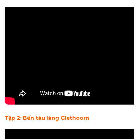
Tập 2: Bến tàu làng Giethoorn