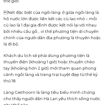
thế giới.
Nét đặc biệt của ngôi làng: ở giữa ngôi làng là
hồ nước lớn được liên kết các cù lao nhỏ – mỗi
cù lao là 1 đại gia đình được kết nối lại với nhau
bởi nhiều cầu gỗ… vì thế phương tiện di chuyển
chính của người dân địa phương là thuyền hoặc
là đi bộ.
Khách du lịch sẽ phải dùng phương tiện là
thuyền điện (khoảng 1 giờ) hoặc thuyền chèo
tay (khoảng hơn 2 giờ) mới tham quan phong
cảnh ngôi làng và trang trại tuyệt đẹp từ thế kỷ
thứ 18.
Làng Giethoorn là làng tiêu biểu minh chứng
cho thấy người dân Hà Lan yêu thích sông nước