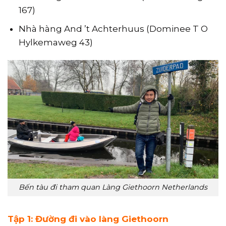
167)
Nhà hàng And ’t Achterhuus (Dominee T O
Hylkemaweg 43)
Bến tàu đi tham quan Làng Giethoorn Netherlands
Tập 1: Đường đi vào làng Giethoorn