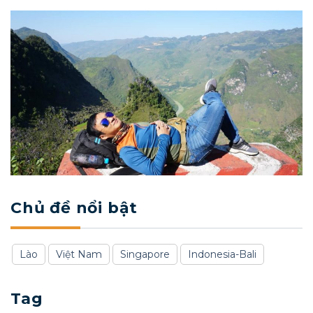
Chủ đề nổi bật
Lào
Việt Nam
Singapore
Indonesia-Bali
Tag