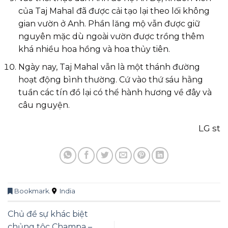
của Taj Mahal đã được cải tạo lại theo lối không
gian vườn ở Anh. Phần lăng mộ vẫn được giữ
nguyên mặc dù ngoài vườn được trồng thêm
khá nhiều hoa hồng và hoa thủy tiên.
Ngày nay, Taj Mahal vẫn là một thánh đường
hoạt động bình thường. Cứ vào thứ sáu hằng
tuần các tín đồ lại có thể hành hương về đây và
câu nguyện.
LG st
Bookmark
.
India
Chủ đề sự khác biệt
chủng tộc Champa –