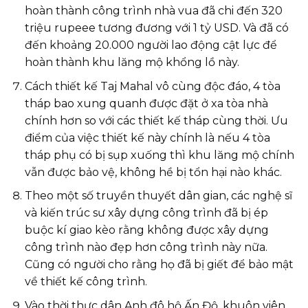
hoàn thành công trình nhà vua đã chi đến 320
triệu rupeee tương đương với 1 tỷ USD. Và đã có
đến khoảng 20.000 người lao động cật lực để
hoàn thành khu lăng mộ khổng lồ này.
Cách thiết kế Taj Mahal vô cùng độc đáo, 4 tòa
tháp bao xung quanh được đặt ở xa tòa nhà
chính hơn so với các thiết kế tháp cùng thời. Ưu
điểm của việc thiết kế này chính là nếu 4 tòa
tháp phụ có bị sụp xuống thì khu lăng mộ chính
vẫn được bảo vệ, không hề bị tổn hại nào khác.
Theo một số truyền thuyết dân gian, các nghệ sĩ
và kiến trúc sư xây dựng công trình đã bị ép
buộc kí giao kèo rằng không được xây dựng
công trình nào đẹp hơn công trình này nữa.
Cũng có người cho rằng họ đã bị giết để bảo mật
về thiết kế công trình.
Vào thời thực dân Anh đô hộ Ấn Độ, khuôn viên