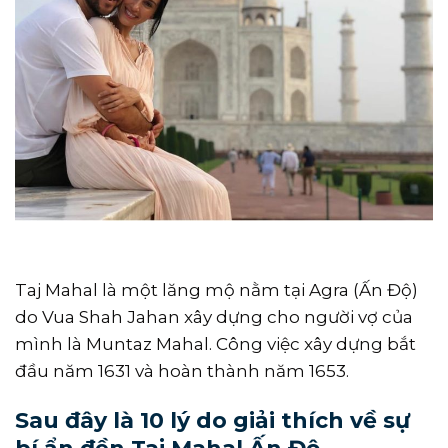
Taj Mahal là một lăng mộ nằm tại Agra (Ấn Độ)
do Vua Shah Jahan xây dựng cho người vợ của
mình là Muntaz Mahal. Công việc xây dựng bắt
đầu năm 1631 và hoàn thành năm 1653.
Sau đây là 10 lý do giải thích về sự