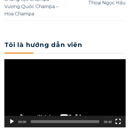
Thoại Ngọc Hầu
Vương Quốc Champa –
Hoa Champa
Tôi là hướng dẫn viên
Trình
chơi
Video
00:00
00:40