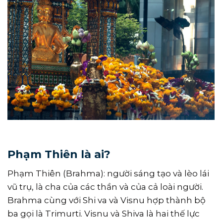
Phạm Thiên là ai?
Phạm Thiên (Brahma): người sáng tạo và lèo lái
vũ trụ, là cha của các thần và của cả loài người.
Brahma cùng với Shi va và Visnu hợp thành bộ
ba gọi là Trimurti. Visnu và Shiva là hai thế lực