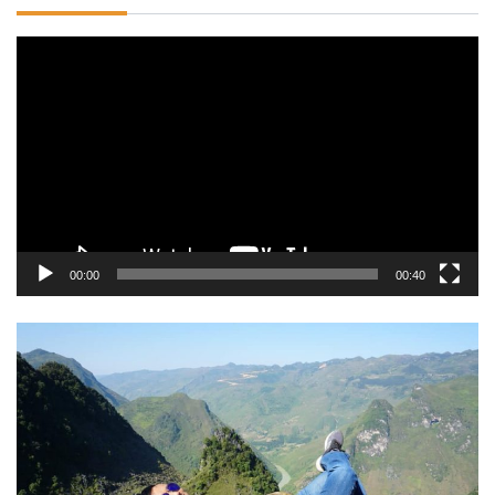
Trình
chơi
Video
00:00
00:40