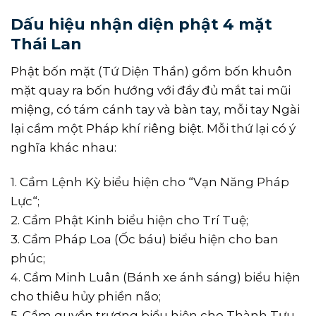
Dấu hiệu nhận diện phật 4 mặt
Thái Lan
Phật bốn mặt (Tứ Diện Thần) gồm bốn khuôn
mặt quay ra bốn hướng với đầy đủ mắt tai mũi
miệng, có tám cánh tay và bàn tay, mỗi tay Ngài
lại cầm một Pháp khí riêng biệt. Mỗi thứ lại có ý
nghĩa khác nhau:
1. Cầm Lệnh Kỳ biểu hiện cho “Vạn Năng Pháp
Lực“;
2. Cầm Phật Kinh biểu hiện cho Trí Tuệ;
3. Cầm Pháp Loa (Ốc báu) biểu hiện cho ban
phúc;
4. Cầm Minh Luân (Bánh xe ánh sáng) biểu hiện
cho thiêu hủy phiền não;
5. Cầm quyền trượng biểu hiện cho Thành Tựu