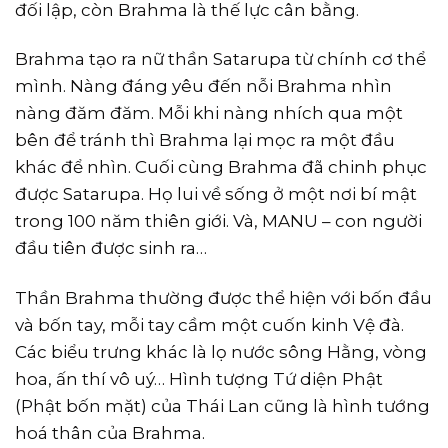
đối lập, còn Brahma là thế lực cân bằng.
Brahma tạo ra nữ thần Satarupa từ chính cơ thể
mình. Nàng đáng yêu đến nỗi Brahma nhìn
nàng đăm đăm. Mỗi khi nàng nhích qua một
bên để tránh thì Brahma lại mọc ra một đầu
khác để nhìn. Cuối cùng Brahma đã chinh phục
được Satarupa. Họ lui về sống ở một nơi bí mật
trong 100 năm thiên giới. Và, MANU – con người
đầu tiên được sinh ra…
Thần Brahma thường được thể hiện với bốn đầu
và bốn tay, mỗi tay cầm một cuốn kinh Vệ đà.
Các biểu trưng khác là lọ nước sông Hằng, vòng
hoa, ấn thí vô uý… Hình tượng Tứ diện Phật
(Phật bốn mặt) của Thái Lan cũng là hình tướng
hoá thân của Brahma.