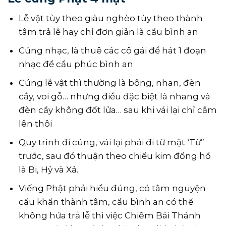
Lễ vật tùy theo giàu nghèo tùy theo thành
tâm trả lễ hay chỉ đơn giản là cầu bình an
Cúng nhạc, là thuê các cô gái để hát 1 đoạn
nhạc để cầu phúc bình an
Cúng lễ vật thì thường là bông, nhan, đèn
cầy, voi gỗ… nhưng điều đặc biệt là nhang và
đèn cầy không đốt lửa… sau khi vái lại chỉ cắm
lên thôi
Quy trình đi cúng, vái lại phải đi từ mặt ‘Từ”
trước, sau đó thuận theo chiều kim đồng hồ
là Bi, Hỷ và Xả.
Viếng Phật phải hiểu đúng, có tâm nguyện
cầu khẩn thành tâm, cầu bình an có thể
không hứa trả lễ thì việc Chiêm Bái Thánh