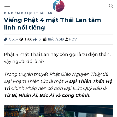
Skip
to
ĐỊA ĐIỂM DU LỊCH THÁI LAN
content
Viếng Phật 4 mặt Thái Lan tâm
linh nổi tiếng
Copy
1466
0
18/01/2019
HDV
Phật 4 mặt Thái Lan hay còn gọi là tứ diện thần,
vậy người đó là ai?
Trong truyền thuyết Phật Giáo Nguyên Thủy thì
Đại Phạm Thiên tức là một vị
Đại Thiên Thần Hộ
Trì
Chính Pháp nên có bốn Đại Đức Quý Báu là
Từ Bi, Nhân Ái, Bác Ái và Công Chính
.