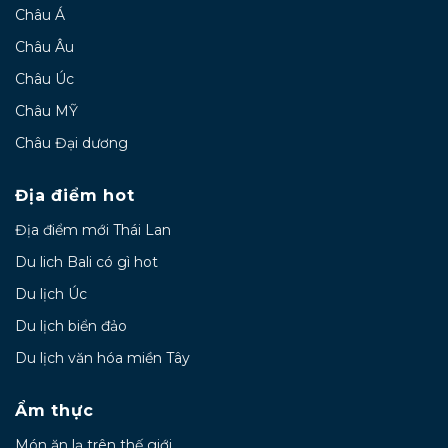
Châu Á
Châu Âu
Châu Úc
Châu MỸ
Châu Đại dương
Địa điểm hot
Địa điểm mới Thái Lan
Du lich Bali có gì hot
Du lịch Úc
Du lịch biển đảo
Du lịch văn hóa miền Tây
Ẩm thực
Món ăn lạ trên thế giới