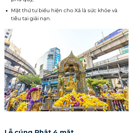
Mặt thứ tư biểu hiện cho Xả là sức khỏe và
tiêu tai giải nạn.
Lễ cúng Phật 4 mặt