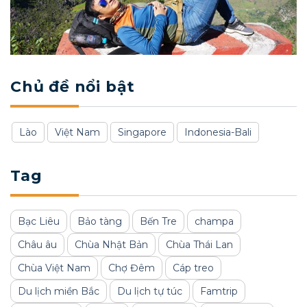
Chủ đề nổi bật
Lào
Việt Nam
Singapore
Indonesia-Bali
Tag
Bạc Liêu
Bảo tàng
Bến Tre
champa
Châu âu
Chùa Nhật Bản
Chùa Thái Lan
Chùa Việt Nam
Chợ Đêm
Cáp treo
Du lịch miền Bắc
Du lịch tự túc
Famtrip