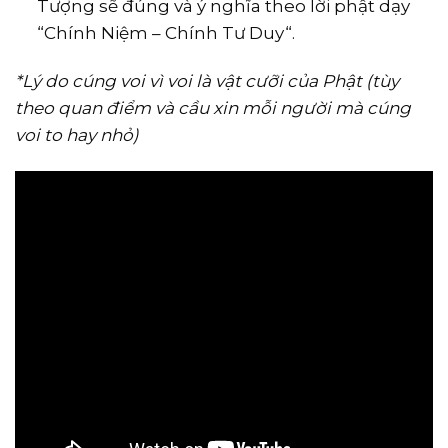
Tượng sẽ đúng và ý nghĩa theo lời phật dạy
“Chính Niệm – Chính Tư Duy“.
*Lý do cúng voi vì voi là vật cưỡi của Phật (tùy
theo quan điểm và cầu xin mỗi người mà cúng
voi to hay nhỏ)