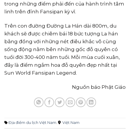
trong những điểm phải đến của hành trình tâm
linh trên đỉnh Fansipan kỳ vĩ.
Trên con đường Đường La Hán dài 800m, du
khách sẽ được chiêm bái 18 bức tượng La hán
bằng đồng với những nét điêu khắc vô cùng
sống động nằm bên những gốc đỗ quyên có
tuổi đời 300-400 năm tuổi. Mỗi mùa cuối xuân,
đây là điểm ngắm hoa đỗ quyên đẹp nhất tại
Sun World Fansipan Legend.
Nguồn báo Phật Giáo
Địa điểm du lịch Việt Nam
.
Việt Nam