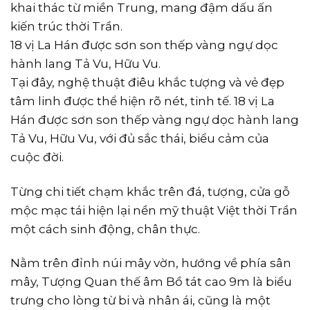
khai thác từ miền Trung, mang đậm dấu ấn
kiến trúc thời Trần.
18 vị La Hán được sơn son thếp vàng ngự dọc
hành lang Tả Vu, Hữu Vu.
Tại đây, nghệ thuật điêu khắc tượng và vẻ đẹp
tâm linh được thể hiện rõ nét, tinh tế. 18 vị La
Hán được sơn son thếp vàng ngự dọc hành lang
Tả Vu, Hữu Vu, với đủ sắc thái, biểu cảm của
cuộc đời.
Từng chi tiết chạm khắc trên đá, tượng, cửa gỗ
mộc mạc tái hiện lại nền mỹ thuật Việt thời Trần
một cách sinh động, chân thực.
Nằm trên đỉnh núi mây vờn, hướng về phía sân
mây, Tượng Quan thế âm Bồ tát cao 9m là biểu
trưng cho lòng từ bi và nhân ái, cũng là một