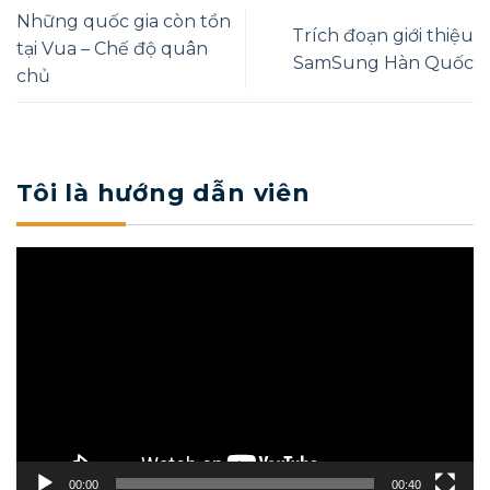
Những quốc gia còn tồn
Trích đoạn giới thiệu
tại Vua – Chế độ quân
SamSung Hàn Quốc
chủ
Tôi là hướng dẫn viên
Trình
chơi
Video
00:00
00:40