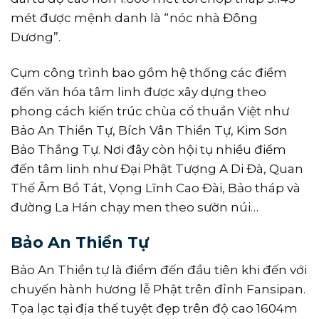
mét được mệnh danh là “nóc nhà Đông
Dương”.
Cụm công trình bao gồm hệ thống các điểm
đến văn hóa tâm linh được xây dựng theo
phong cách kiến trúc chùa cổ thuần Việt như
Bảo An Thiền Tự, Bích Vân Thiền Tự, Kim Sơn
Bảo Thắng Tự. Nơi đây còn hội tụ nhiều điểm
đến tâm linh như Đại Phật Tượng A Di Đà, Quan
Thế Âm Bồ Tát, Vọng Lĩnh Cao Đài, Bảo tháp và
đường La Hán chạy men theo sườn núi…
Bảo An Thiền Tự
Bảo An Thiền tự là điểm đến đầu tiên khi đến với
chuyến hành hương lễ Phật trên đỉnh Fansipan.
Tọa lạc tại địa thế tuyệt đẹp trên độ cao 1604m