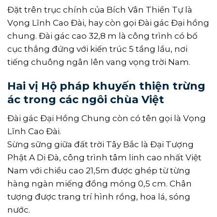
Đặt trên trục chính của Bích Vân Thiền Tự là
Vọng Lĩnh Cao Đài, hay còn gọi Đài gác Đại hồng
chung. Đài gác cao 32,8 m là công trình có bố
cục thẳng đứng với kiến trúc 5 tầng lầu, nơi
tiếng chuông ngân lên vang vọng trời Nam.
Hai vị Hộ pháp khuyến thiện trừng
ác trong các ngôi chùa Việt
Đài gác Đại Hồng Chung còn có tên gọi là Vọng
Lĩnh Cao Đài.
Sừng sững giữa đất trời Tây Bắc là Đại Tượng
Phật A Di Đà, công trình tâm linh cao nhất Việt
Nam với chiều cao 21,5m được ghép từ từng
hàng ngàn miếng đồng mỏng 0,5 cm. Chân
tượng được trang trí hình rồng, hoa lá, sóng
nước.