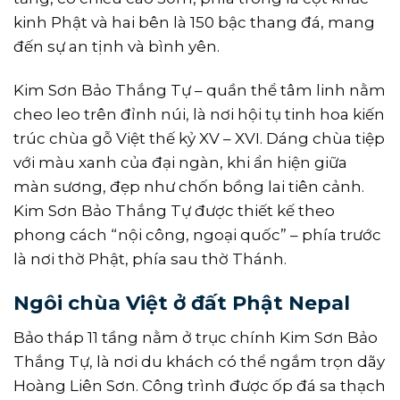
kinh Phật và hai bên là 150 bậc thang đá, mang
đến sự an tịnh và bình yên.
Kim Sơn Bảo Thắng Tự – quần thể tâm linh nằm
cheo leo trên đỉnh núi, là nơi hội tụ tinh hoa kiến
trúc chùa gỗ Việt thế kỷ XV – XVI. Dáng chùa tiệp
với màu xanh của đại ngàn, khi ẩn hiện giữa
màn sương, đẹp như chốn bồng lai tiên cảnh.
Kim Sơn Bảo Thắng Tự được thiết kế theo
phong cách “nội công, ngoại quốc” – phía trước
là nơi thờ Phật, phía sau thờ Thánh.
Ngôi chùa Việt ở đất Phật Nepal
Bảo tháp 11 tầng nằm ở trục chính Kim Sơn Bảo
Thắng Tự, là nơi du khách có thể ngắm trọn dãy
Hoàng Liên Sơn. Công trình được ốp đá sa thạch