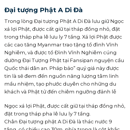
Đại tượng Phật A Di Đà
Trong lòng Đại tượng Phật A Di Đà lưu giữ Ngọc
xá lợi Phật, được cất giữ tại tháp đồng nhỏ, đặt
trong tháp pha lê lưu ly 7 tầng. Xá lợi Phật được
các cao tăng Myanmar trao tặng tổ đình Vĩnh
Nghiêm, và được tổ Đình Vĩnh Nghiêm cúng
dường Đại Tượng Phật tại Fansipan nguyện cầu
Quốc thái dân an. Pháp bảo” quý giá này được
tin là sẽ đem đến nguồn năng lượng tâm linh
mầu nhiệm, tạo phước duyên cho những du
khách và Phật tử đến chiêm ngưỡng đảnh lễ
Ngọc xá lợi Phật, được cất giữ tại tháp đồng nhỏ,
đặt trong tháp pha lê lưu ly 7 tầng.
Chân Đại tượng phật A Di Đà là thác nước 9
tầng, có chiều cao 30m, phía trong là cột khắc