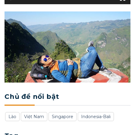
Chủ đề nổi bật
Lào
Việt Nam
Singapore
Indonesia-Bali