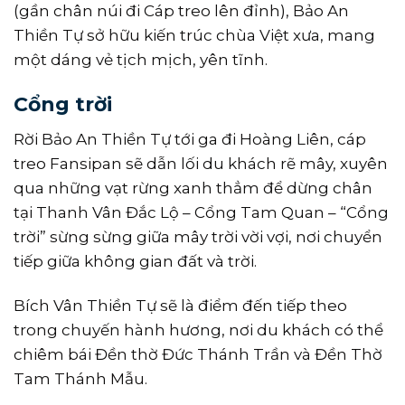
(gần chân núi đi Cáp treo lên đỉnh), Bảo An
Thiền Tự sở hữu kiến trúc chùa Việt xưa, mang
một dáng vẻ tịch mịch, yên tĩnh.
Cổng trời
Rời Bảo An Thiền Tự tới ga đi Hoàng Liên, cáp
treo Fansipan sẽ dẫn lối du khách rẽ mây, xuyên
qua những vạt rừng xanh thẳm để dừng chân
tại Thanh Vân Đắc Lộ – Cổng Tam Quan – “Cổng
trời” sừng sừng giữa mây trời vời vợi, nơi chuyển
tiếp giữa không gian đất và trời.
Bích Vân Thiền Tự sẽ là điểm đến tiếp theo
trong chuyến hành hương, nơi du khách có thể
chiêm bái Đền thờ Đức Thánh Trần và Đền Thờ
Tam Thánh Mẫu.