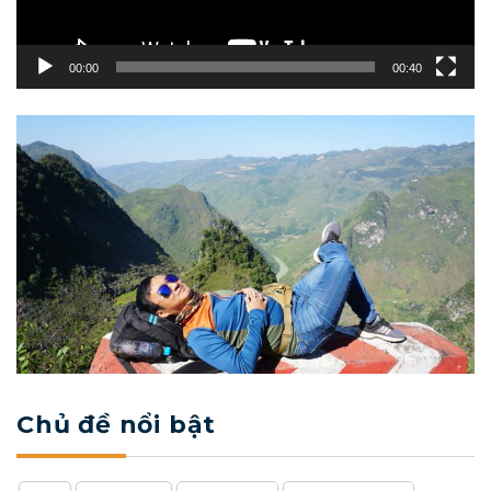
00:00
00:40
Chủ đề nổi bật