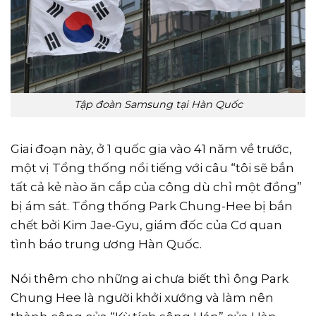
Tập đoàn Samsung tại Hàn Quốc
Giai đoạn này, ở 1 quốc gia vào 41 năm về trước,
một vị Tổng thống nổi tiếng với câu “tôi sẽ bắn
tất cả kẻ nào ăn cắp của công dù chỉ một đồng”
bị ám sát. Tổng thống Park Chung-Hee bị bắn
chết bởi Kim Jae-Gyu, giám đốc của Cơ quan
tình báo trung ương Hàn Quốc.
Nói thêm cho những ai chưa biết thì ông Park
Chung Hee là người khởi xướng và làm nên