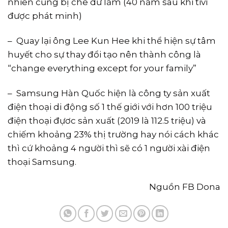
nhiên cũng bị chê dữ lắm (40 năm sau khi tivi
được phát minh)
– Quay lại ông Lee Kun Hee khi thể hiện sự tâm
huyết cho sự thay đổi tạo nên thành công là
“change everything except for your family”
– Samsung Hàn Quốc hiện là công ty sản xuất
điện thoại di động số 1 thế giới với hơn 100 triệu
điện thoại đựơc sản xuất (2019 là 112.5 triệu) và
chiếm khoảng 23% thị trường hay nói cách khác
thì cứ khoảng 4 người thì sẽ có 1 người xài điện
thoại Samsung.
Nguồn FB Dona