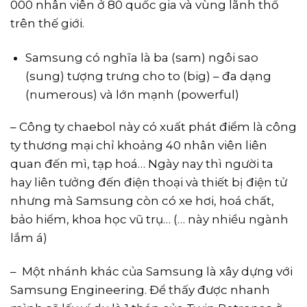
000 nhân viên ở 80 quốc gia và vùng lãnh thổ
trên thế giới.
Samsung có nghĩa là ba (sam) ngôi sao
(sung) tượng trưng cho to (big) – đa dạng
(numerous) và lớn mạnh (powerful)
– Công ty chaebol này có xuất phát điểm là công
ty thương mại chỉ khoảng 40 nhân viên liên
quan đến mì, tạp hoá… Ngày nay thì người ta
hay liên tưởng đến điện thoại và thiết bị điện tử
nhưng mà Samsung còn có xe hơi, hoá chất,
bảo hiểm, khoa học vũ trụ… (… này nhiều ngành
lắm á)
– Một nhánh khác của Samsung là xây dựng với
Samsung Engineering. Để thấy được nhanh