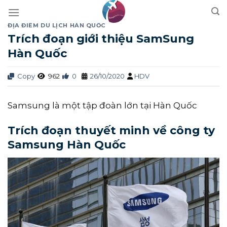
Skip
to
ĐỊA ĐIỂM DU LỊCH HÀN QUỐC
content
Trích đoạn giới thiệu SamSung
Hàn Quốc
Copy
962
0
26/10/2020
HDV
Samsung là một tập đoàn lớn tại Hàn Quốc
Trích đoạn thuyết minh về công ty
Samsung Hàn Quốc