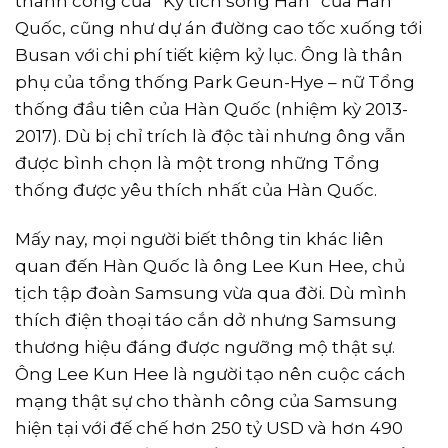
thành công của “Kỳ tích sông Hán” của Hàn
Quốc, cũng như dự án đường cao tốc xuống tới
Busan với chi phí tiết kiệm kỷ lục. Ông là thân
phụ của tổng thống Park Geun-Hye – nữ Tổng
thống đầu tiên của Hàn Quốc (nhiệm kỳ 2013-
2017). Dù bị chỉ trích là độc tài nhưng ông vẫn
được bình chọn là một trong những Tổng
thống được yêu thích nhất của Hàn Quốc.
Mấy nay, mọi người biết thông tin khác liên
quan đến Hàn Quốc là ông Lee Kun Hee, chủ
tịch tập đoàn Samsung vừa qua đời. Dù mình
thích điện thoại táo cắn dở nhưng Samsung
thương hiệu đáng được ngưỡng mộ thật sự.
Ông Lee Kun Hee là người tạo nên cuộc cách
mạng thật sự cho thành công của Samsung
hiện tại với đế chế hơn 250 tỷ USD và hơn 490