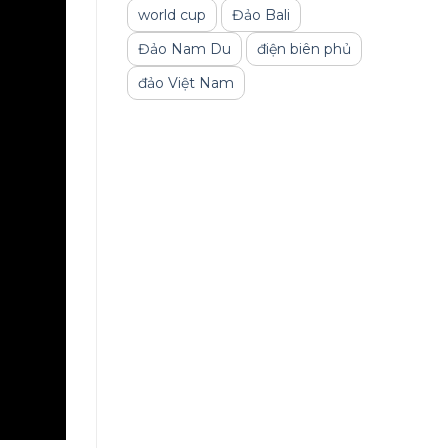
world cup
Đảo Bali
Đảo Nam Du
điện biên phủ
đảo Việt Nam