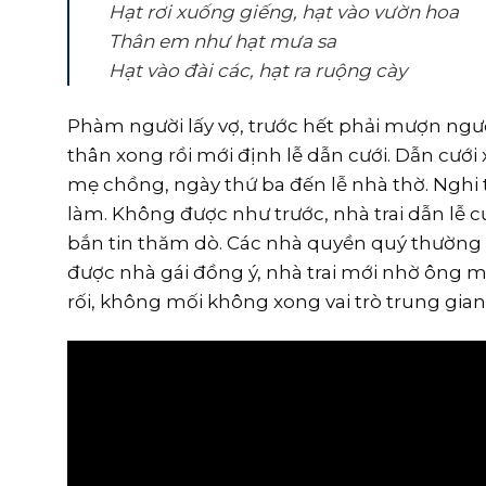
Hạt rơi xuống giếng, hạt vào vườn hoa
Thân em như hạt mưa sa
Hạt vào đài các, hạt ra ruộng cày
Phàm người lấy vợ, trước hết phải mượn người 
thân xong rồi mới định lễ dẫn cưới. Dẫn cướ
mẹ chồng, ngày thứ ba đến lễ nhà thờ. Nghi
làm. Không được như trước, nhà trai dẫn lễ c
bắn tin thăm dò. Các nhà quyền quý thường 
được nhà gái đồng ý, nhà trai mới nhờ ông m
rối, không mối không xong vai trò trung gia