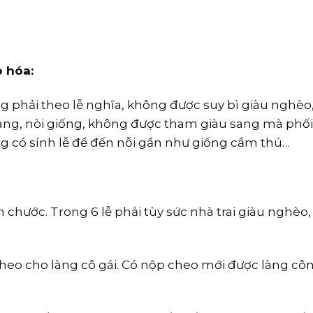
 hóa:
g phải theo lễ nghĩa, không được suy bì giàu nghèo,
 hàng, nòi giống, không được tham giàu sang mà phố
g có sính lễ để đến nỗi gần như giống cầm thú…
hâm chước. Trong 6 lễ phải tùy sức nhà trai giàu nghèo
 cheo cho làng cô gái. Có nộp cheo mới được làng c