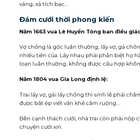
vàng, xà tích bạc…
Đám cưới thời phong kiến
Năm 1663 vua Lê Huyền Tông ban điều giáo
Vợ chồng là gốc luân thường, lấy vợ, gả chồn
nhiều tiền của. Lấy nhau phải phân biệt họ
loạn luân thường, không được cẩu hợp khôn
Năm 1804 vua Gia Long định lệ:
Trai lấy vợ, gái lấy chồng thì sính lễ phải c
được bắt ép viết văn khế cầm ruộng…
Bên cạnh thách cưới, nhà trai còn phải nộp
chuyện cưới xin.