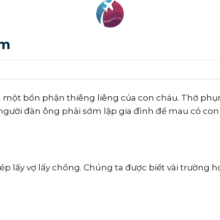
am
 là một bổn phận thiêng liêng của con cháu. Thờ phụ
i người đàn ông phải sớm lập gia đình để mau có con 
p lấy vợ lấy chồng. Chúng ta được biết vài trường hợ