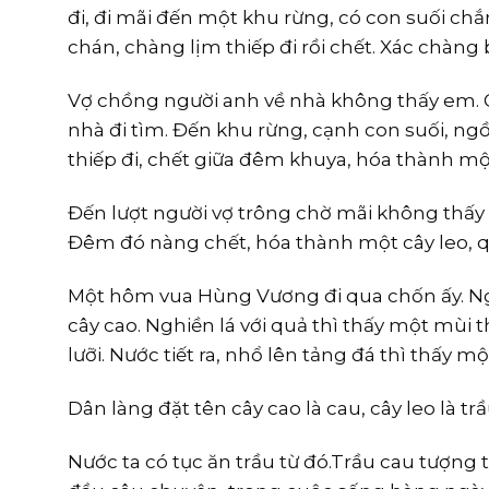
đi, đi mãi đến một khu rừng, có con suối c
chán, chàng lịm thiếp đi rồi chết. Xác chàng
Vợ chồng người anh về nhà không thấy em. 
nhà đi tìm. Đến khu rừng, cạnh con suối, n
thiếp đi, chết giữa đêm khuya, hóa thành m
Đến lượt người vợ trông chờ mãi không thấy
Đêm đó nàng chết, hóa thành một cây leo, q
Một hôm vua Hùng Vương đi qua chốn ấy. Nghe
cây cao. Nghiền lá với quả thì thấy một mùi t
lưỡi. Nước tiết ra, nhổ lên tảng đá thì thấy 
Dân làng đặt tên cây cao là cau, cây leo là trầu
Nước ta có tục ăn trầu từ đó.Trầu cau tượng 