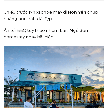
Chiều trước 17h xách xe máy đi
Hòn Yến
chụp
hoàng hôn, rất ư là đẹp.
Ăn tối BBQ tuỳ theo nhóm bạn. Ngủ đêm
homestay ngay bãi biển.