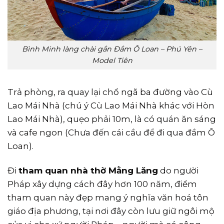
Bình Minh làng chài gần Đầm Ô Loan – Phú Yên –
Model Tiên
Trả phòng, ra quay lại chổ ngã ba đường vào Cù
Lao Mái Nhà (chú ý Cù Lao Mái Nhà khác với Hòn
Lao Mái Nhà), quẹo phải 10m, là có quán ăn sáng
và cafe ngon (Chưa đến cái cầu để đi qua đầm Ô
Loan).
Đi
tham quan nhà thờ Mằng Lăng
do người
Pháp xây dựng cách đây hơn 100 năm, điểm
tham quan này đẹp mang ý nghĩa văn hoá tôn
giáo địa phương, tại nơi đây còn lưu giữ ngôi mộ