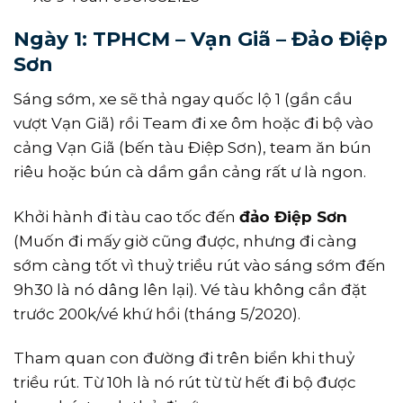
Ngày 1: TPHCM – Vạn Giã – Đảo Điệp
Sơn
Sáng sớm, xe sẽ thả ngay quốc lộ 1 (gần cầu
vượt Vạn Giã) rồi Team đi xe ôm hoặc đi bộ vào
cảng Vạn Giã (bến tàu Điệp Sơn), team ăn bún
riêu hoặc bún cà dầm gần cảng rất ư là ngon.
Khởi hành đi tàu cao tốc đến
đảo Điệp Sơn
(Muốn đi mấy giờ cũng được, nhưng đi càng
sớm càng tốt vì thuỷ triều rút vào sáng sớm đến
9h30 là nó dâng lên lại). Vé tàu không cần đặt
trước 200k/vé khứ hồi (tháng 5/2020).
Tham quan con đường đi trên biển khi thuỷ
triều rút. Từ 10h là nó rút từ từ hết đi bộ được