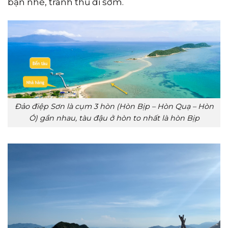
bạn nhé, tranh thủ đi sớm.
Đảo điệp Sơn là cụm 3 hòn (Hòn Bịp – Hòn Quạ – Hòn
Ó) gần nhau, tàu đậu ở hòn to nhất là hòn Bịp