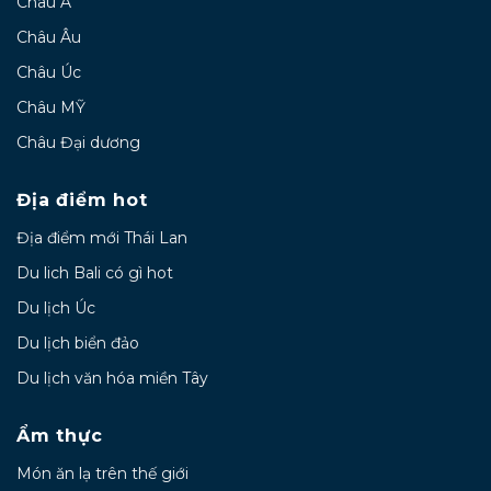
Châu Á
Châu Âu
Châu Úc
Châu MỸ
Châu Đại dương
Địa điểm hot
Địa điểm mới Thái Lan
Du lich Bali có gì hot
Du lịch Úc
Du lịch biển đảo
Du lịch văn hóa miền Tây
Ẩm thực
Món ăn lạ trên thế giới