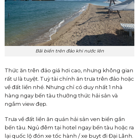
Bãi biển trên đảo khi nước lên
Thức ăn trên đảo giá hơi cao, nhưng không gian
rất ư là tuyệt. Tuỳ tài chính ăn trưa trên đảo hoặc
về đất liền nhé. Nhưng chỉ có duy nhất 1 nhà
hàng ngay bến tàu thưởng thức hải sản và
ngắm view đẹp.
Trưa về đất liền ăn quán hải sản ven biển gần
bến tàu. Ngủ đêm tại hotel ngay bến tàu hoặc ra
lại quốc lộ đón xe tốc hành / xe buyt đi Đại Lãnh.