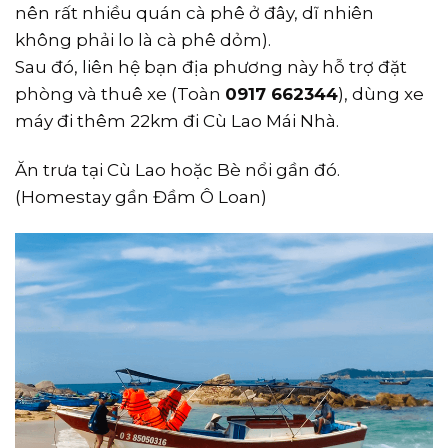
nên rất nhiều quán cà phê ở đây, dĩ nhiên
không phải lo là cà phê dỏm).
Sau đó, liên hệ bạn địa phương này hỗ trợ đặt
phòng và thuê xe (Toàn
0917 662344
), dùng xe
máy đi thêm 22km đi Cù Lao Mái Nhà.
Ăn trưa tại Cù Lao hoặc Bè nổi gần đó.
(Homestay gần Đầm Ô Loan)