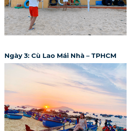
Ngày 3: Cù Lao Mái Nhà – TPHCM