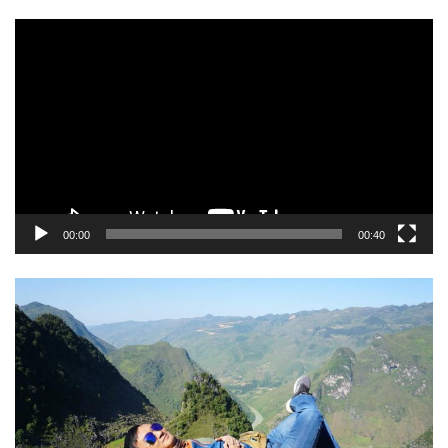
Trình
chơi
Video
00:00
00:40