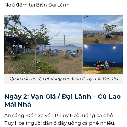
Ngủ đêm tại Biển Đại Lãnh.
Quán hải sản địa phương ven biển 2 cây dừa Vạn Giã
Ngày 2: Vạn Giã / Đại Lãnh – Cù Lao
Mái Nhà
Ăn sáng. Đón xe về TP Tuy Hoà, uống cà phê
Tuy Hoà (người dân ở đây uống cà phê nhiều,